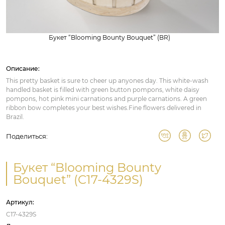
Букет “Blooming Bounty Bouquet” (BR)
Описание:
This pretty basket is sure to cheer up anyones day. This white-wash
handled basket is filled with green button pompons, white daisy
pompons, hot pink mini carnations and purple carnations. A green
ribbon bow completes your best wishes.Fine flowers delivered in
Brazil.
Поделиться:
Букет “Blooming Bounty
Bouquet” (C17-4329S)
Артикул:
C17-4329S