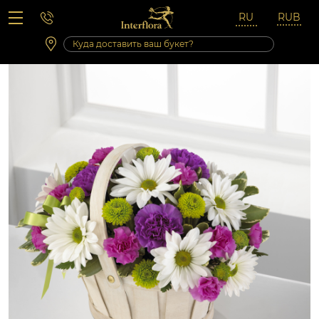
Вопросы-ответы
Сб 10:00 ‐ 14:00
Выходные и праздничные дни