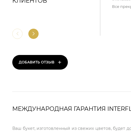
КЛИЕНТОВ
Все прек
+
ДОБАВИТЬ ОТЗЫВ
МЕЖДУНАРОДНАЯ ГАРАНТИЯ INTERF
Ваш букет, изготовленный из свежих цветов, будет д