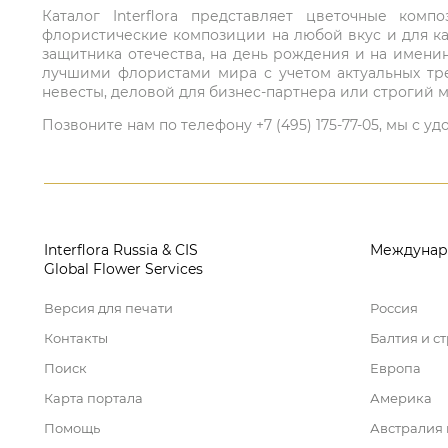
Каталог Interflora представляет цветочные ко
флористические композиции на любой вкус и для ка
защитника отечества, на день рождения и на имени
лучшими флористами мира с учетом актуальных тре
невесты, деловой для бизнес-партнера или строгий м
Позвоните нам по телефону +7 (495) 175-77-05, мы с
Interflora Russia & CIS
Междунар
Global Flower Services
Версия для печати
Россия
Контакты
Балтия и с
Поиск
Европа
Карта портала
Америка
Помощь
Австралия