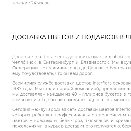
течение 24 часов.
ДОСТАВКА ЦВЕТОВ И ПОДАРКОВ В 
Доверьте Interflora честь доставить букет в любой 
Челябинск, в Екатеринбург и Владивосток. Мы вру
Федерации – от Калининграда до Дальнего Востока и
ему почувствовать, что он вам дорог.
Всемирная служба доставки цветов Interflora основа
1987 года. Мы стали первой компанией, предложивш
мы доставляем каждый из 40 миллионов букетов в г
композицию. Где бы ни находился адресат, вы может
Сегодня международная сеть доставки цветов Interflo
которых работают профессионалы с европейским о
цветов – красных и белых роз, тюльпанов и хриза
пожеланиями, а курьер доставит его получателю, бе