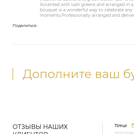
Accented with lush greens and arranged in a c
bouquet is a wonderful way to celebrate any o
moments.Professionally arranged and delivered
Поделиться:
Дополните ваш б
Timur
ОТЗЫВЫ НАШИХ
07.07.2026