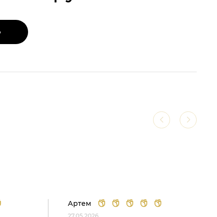
Ь
Артем
27.05.2026