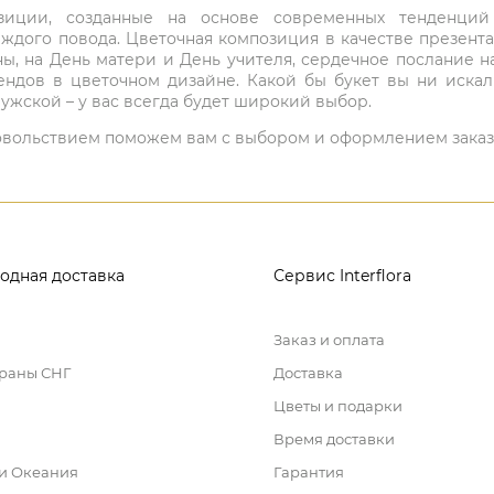
мпозиции, созданные на основе современных тенденц
ждого повода. Цветочная композиция в качестве презен
ны, на День матери и День учителя, сердечное послание н
ндов в цветочном дизайне. Какой бы букет вы ни иска
ужской – у вас всегда будет широкий выбор.
 удовольствием поможем вам с выбором и оформлением заказ
одная доставка
Сервис Interflora
Заказ и оплата
траны СНГ
Доставка
Цветы и подарки
Время доставки
 и Океания
Гарантия