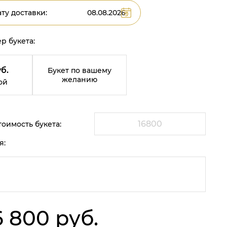
ту доставки:
р букета:
б.
Букет по вашему
желанию
ой
оимость букета:
я:
6 800 руб.