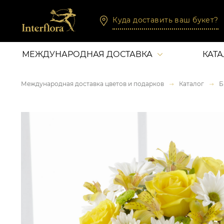
Куда доставить ваш букет?
МЕЖДУНАРОДНАЯ ДОСТАВКА
КАТ
Международная доставка цветов и подарков
Каталог
Б