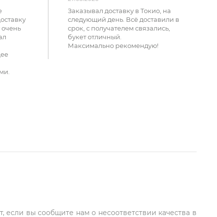
е
Заказывал доставку в Токио, на
доставку
следующий день. Всё доставили в
 очень
срок, с получателем связались,
ал
букет отличный.
Максимально рекомендую!
щее
ми.
т, если вы сообщите нам о несоответствии качества в