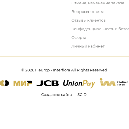
Отмена, изменение заказа
Вопросы-ответы
Отзывы клиентов
Конфиденциальность и безо
Оферта
Личный кабинет
© 2026 Fleurop - Interflora All Rights Reserved
Создание сайта — SCID