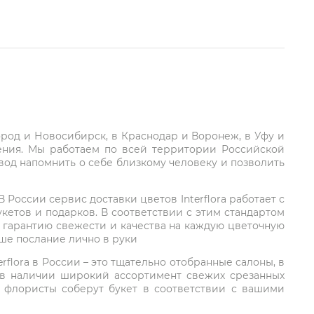
город и Новосибирск, в Краснодар и Воронеж, в Уфу и
ления. Мы работаем по всей территории Российской
вод напомнить о себе близкому человеку и позволить
России сервис доставки цветов Interflora работает с
етов и подарков. В соответствии с этим стандартом
 гарантию свежести и качества на каждую цветочную
аше послание лично в руки
rflora в России – это тщательно отобранные салоны, в
 в наличии широкий ассортимент свежих срезанных
: флористы соберут букет в соответствии с вашими