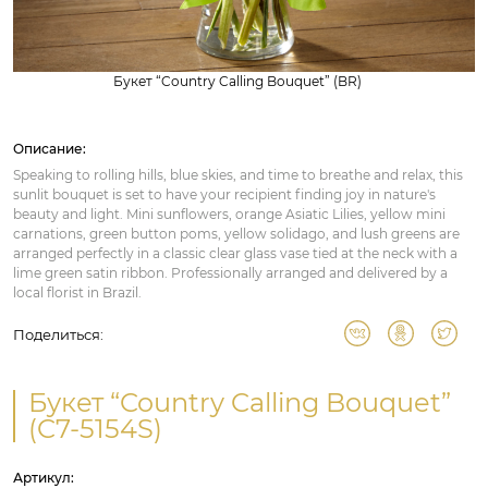
Букет “Country Calling Bouquet” (BR)
Описание:
Speaking to rolling hills, blue skies, and time to breathe and relax, this
sunlit bouquet is set to have your recipient finding joy in nature's
beauty and light. Mini sunflowers, orange Asiatic Lilies, yellow mini
carnations, green button poms, yellow solidago, and lush greens are
arranged perfectly in a classic clear glass vase tied at the neck with a
lime green satin ribbon. Professionally arranged and delivered by a
local florist in Brazil.
Поделиться:
Букет “Country Calling Bouquet”
(C7-5154S)
Артикул: