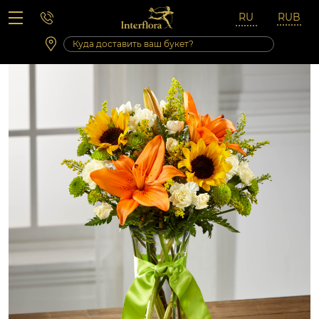
Вопросы-ответы
Сб 10:00 ‐ 14:00
Выходные и праздничные дни