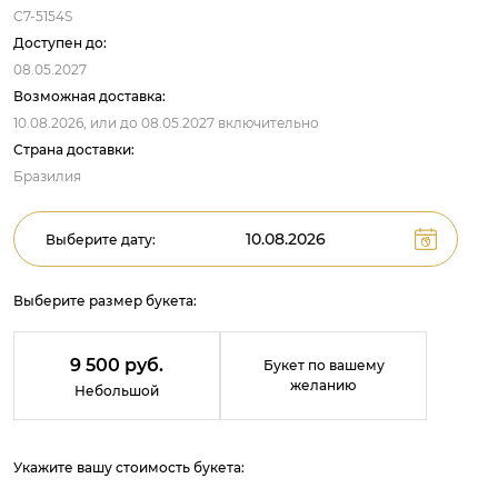
C7-5154S
Доступен до:
08.05.2027
Возможная доставка:
10.08.2026,
или до
08.05.2027
включительно
Страна доставки:
Бразилия
Выберите дату:
Выберите размер букета:
9 500 руб.
Букет по вашему
желанию
Небольшой
Укажите вашу стоимость букета: