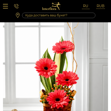
Вопросы-ответы
Сб 10:00 ‐ 14:00
Выходные и праздничные дни