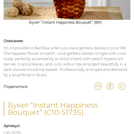
Букет “Instant Happiness Bouquet” (BR)
Описание:
It's impossible to feel blue when you have gerbera daisies in your life!
The happiest flower on earth, coral gerbera daisies mingle with coral
roses, perfectly accented by an artist's hand with peach hypericum
berries, tropical leaves, and curly willow tips arranged beautifully in a
dark stained woodchip basket. Professionally arranged and delivered
by a local florist in Brazil.
Поделиться:
Букет “Instant Happiness
Bouquet” (C10-5173S)
Артикул:
C10-5173S