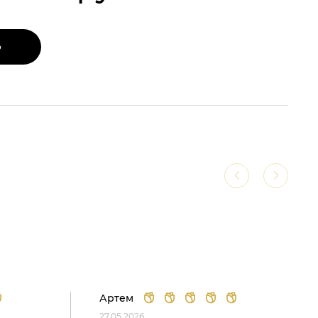
Ь
Артем
27.05.2026