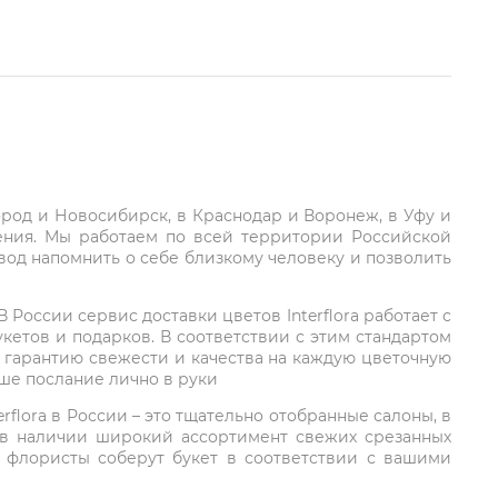
город и Новосибирск, в Краснодар и Воронеж, в Уфу и
ления. Мы работаем по всей территории Российской
вод напомнить о себе близкому человеку и позволить
России сервис доставки цветов Interflora работает с
етов и подарков. В соответствии с этим стандартом
 гарантию свежести и качества на каждую цветочную
аше послание лично в руки
rflora в России – это тщательно отобранные салоны, в
 в наличии широкий ассортимент свежих срезанных
: флористы соберут букет в соответствии с вашими