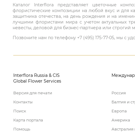
Каталог Interflora представляет цветочные ко
флористические композиции на любой вкус и для ка
защитника отечества, на день рождения и на имени
лучшими флористами мира с учетом актуальных тре
невесты, деловой для бизнес-партнера или строгий м
Позвоните нам по телефону +7 (495) 175-77-05, мы с
Interflora Russia & CIS
Междунар
Global Flower Services
Версия для печати
Россия
Контакты
Балтия и с
Поиск
Европа
Карта портала
Америка
Помощь
Австралия