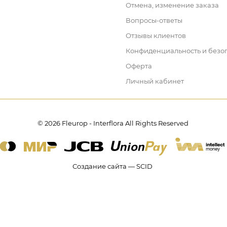
Отмена, изменение заказа
Вопросы-ответы
Отзывы клиентов
Конфиденциальность и безо
Оферта
Личный кабинет
© 2026 Fleurop - Interflora All Rights Reserved
Создание сайта — SCID