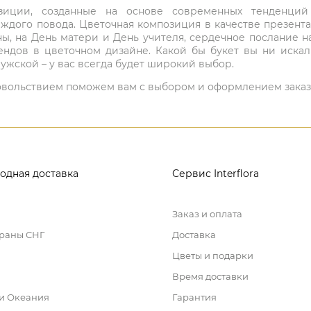
мпозиции, созданные на основе современных тенденц
ждого повода. Цветочная композиция в качестве презен
ны, на День матери и День учителя, сердечное послание н
ндов в цветочном дизайне. Какой бы букет вы ни иска
ужской – у вас всегда будет широкий выбор.
 удовольствием поможем вам с выбором и оформлением заказ
одная доставка
Сервис Interflora
Заказ и оплата
траны СНГ
Доставка
Цветы и подарки
Время доставки
 и Океания
Гарантия