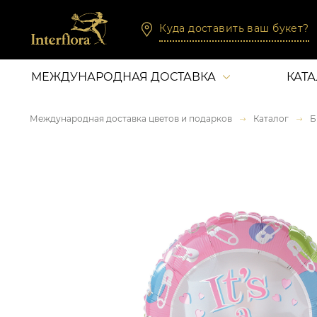
Куда доставить ваш букет?
МЕЖДУНАРОДНАЯ ДОСТАВКА
КАТ
Международная доставка цветов и подарков
Каталог
Б