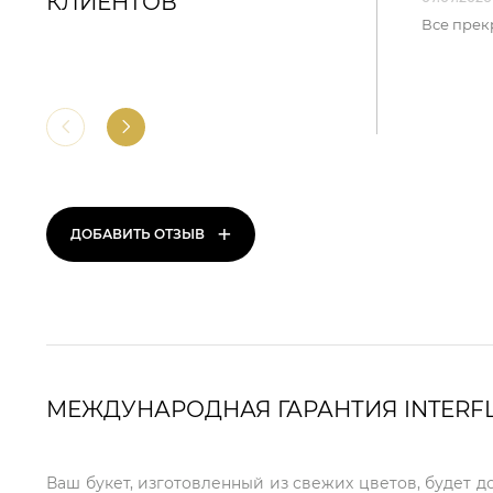
КЛИЕНТОВ
Все прек
+
ДОБАВИТЬ ОТЗЫВ
МЕЖДУНАРОДНАЯ ГАРАНТИЯ INTERF
Ваш букет, изготовленный из свежих цветов, будет д