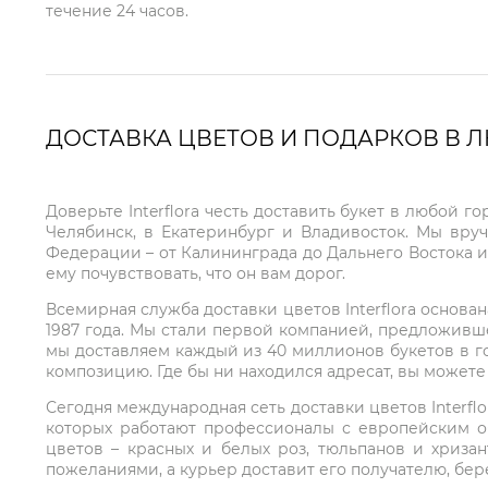
течение 24 часов.
ДОСТАВКА ЦВЕТОВ И ПОДАРКОВ В 
Доверьте Interflora честь доставить букет в любой 
Челябинск, в Екатеринбург и Владивосток. Мы вру
Федерации – от Калининграда до Дальнего Востока и
ему почувствовать, что он вам дорог.
Всемирная служба доставки цветов Interflora основа
1987 года. Мы стали первой компанией, предложивш
мы доставляем каждый из 40 миллионов букетов в г
композицию. Где бы ни находился адресат, вы может
Сегодня международная сеть доставки цветов Interflo
которых работают профессионалы с европейским о
цветов – красных и белых роз, тюльпанов и хриза
пожеланиями, а курьер доставит его получателю, бе