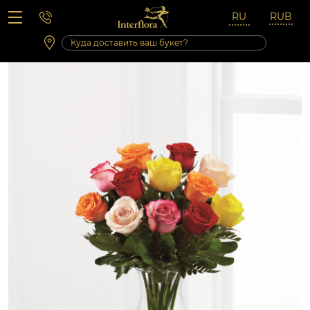
Вопросы-ответы
Сб 10:00 ‐ 14:00
Выходные и праздничные дни