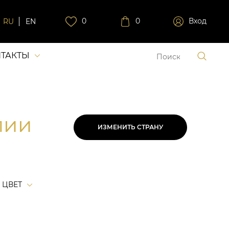
0
0
Вход
RU
EN
ТАКТЫ
лии
ИЗМЕНИТЬ СТРАНУ
ЦВЕТ