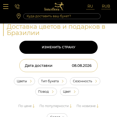
Вопросы-ответы
Сб 10:00 ‐ 14:00
Выходные и праздничные дни
Доставка цветов и подарков в
Бразилии
ИЗМЕНИТЬ СТРАНУ
Дата доставки
Цветы
Тип букета
Сезонность
Повод
Цвет
По цене
По популярности
По новизне