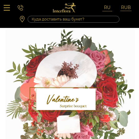
Вопросы-ответы
Сб 10:00 ‐ 14:00
Выходные и праздничные дни