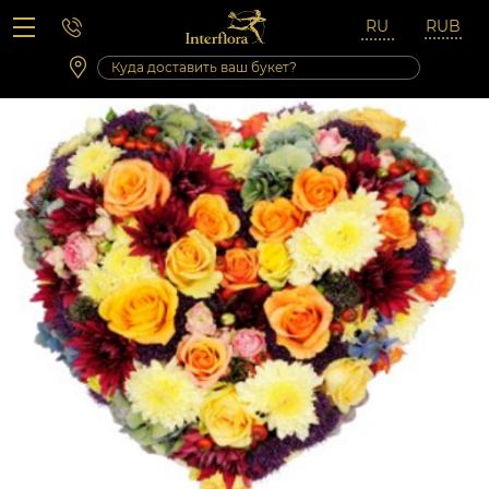
Вопросы-ответы
Сб 10:00 ‐ 14:00
Выходные и праздничные дни