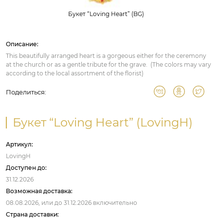
Букет “Loving Heart” (BG)
Описание:
This beautifully arranged heart is a gorgeous either for the ceremony
at the church or as a gentle tribute for the grave. (The colors may vary
according to the local assortment of the florist)
Поделиться:
Букет “Loving Heart” (LovingH)
Артикул:
LovingH
Доступен до:
31.12.2026
Возможная доставка:
08.08.2026,
или до
31.12.2026
включительно
Страна доставки: