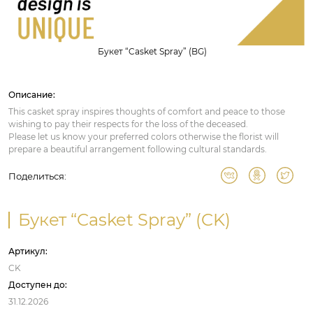
Букет “Casket Spray” (BG)
Описание:
This casket spray inspires thoughts of comfort and peace to those
wishing to pay their respects for the loss of the deceased.
Please let us know your preferred colors otherwise the florist will
prepare a beautiful arrangement following cultural standards.
Поделиться:
Букет “Casket Spray” (CK)
Артикул:
CK
Доступен до:
31.12.2026