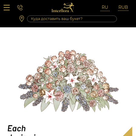
Вопросы-ответы
Сб 10:00 ‐ 14:00
Выходные и праздничные дни