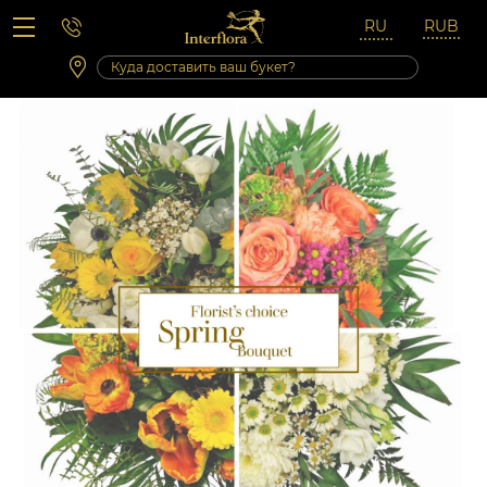
Вопросы-ответы
Сб 10:00 ‐ 14:00
Выходные и праздничные дни