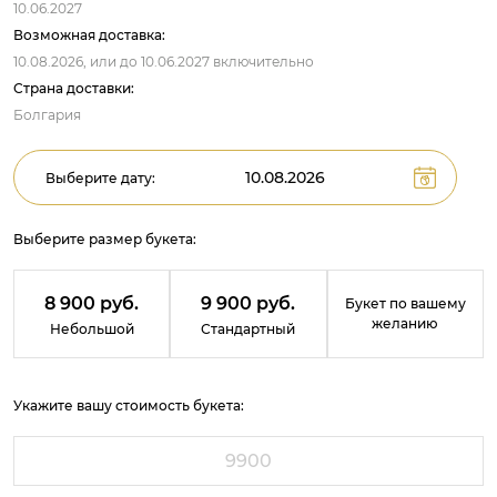
10.06.2027
Возможная доставка:
10.08.2026,
или до
10.06.2027
включительно
Страна доставки:
Болгария
Выберите дату:
Выберите размер букета:
8 900 руб.
9 900 руб.
Букет по вашему
желанию
Небольшой
Стандартный
Укажите вашу стоимость букета: