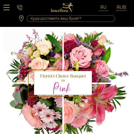
Вопросы-ответы
Сб 10:00 ‐ 14:00
Выходные и праздничные дни