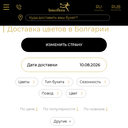
Вопросы-ответы
Сб 10:00 ‐ 14:00
Выходные и праздничные дни
Доставка цветов в Болгарии
ИЗМЕНИТЬ СТРАНУ
Дата доставки
Цветы
Тип букета
Сезонность
Повод
Цвет
По цене
По популярности
По новизне
Другие