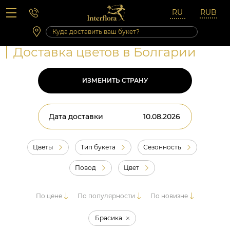
Вопросы-ответы
Сб 10:00 ‐ 14:00
Выходные и праздничные дни
Доставка цветов в Болгарии
ИЗМЕНИТЬ СТРАНУ
Дата доставки
Цветы
Тип букета
Сезонность
Повод
Цвет
По цене
По популярности
По новизне
Брасика