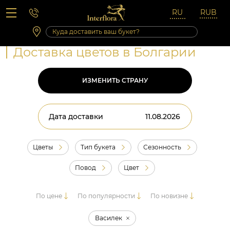
Вопросы-ответы
Сб 10:00 ‐ 14:00
Выходные и праздничные дни
Доставка цветов в Болгарии
ИЗМЕНИТЬ СТРАНУ
Дата доставки
Цветы
Тип букета
Сезонность
Повод
Цвет
По цене
По популярности
По новизне
Василек