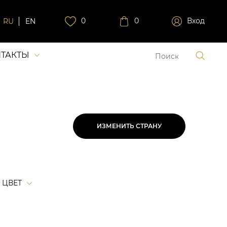
0
0
Вход
RU
EN
ТАКТЫ
ИЗМЕНИТЬ СТРАНУ
ЦВЕТ