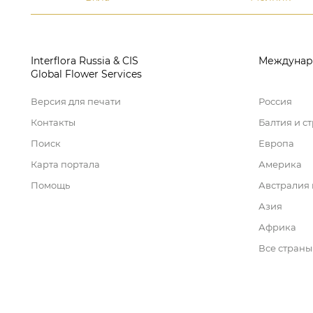
Interflora Russia & CIS
Междунар
Global Flower Services
Версия для печати
Россия
Контакты
Балтия и с
Поиск
Европа
Карта портала
Америка
Помощь
Австралия
Азия
Африка
Все страны