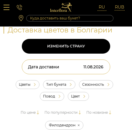
Вопросы-ответы
Сб 10:00 ‐ 14:00
Выходные и праздничные дни
Доставка цветов в Болгарии
ИЗМЕНИТЬ СТРАНУ
Дата доставки
Цветы
Тип букета
Сезонность
Повод
Цвет
По цене
По популярности
По новизне
Филодендрон