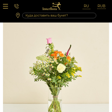
Вопросы-ответы
Сб 10:00 ‐ 14:00
Выходные и праздничные дни