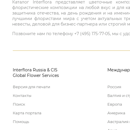
Каталог Interflora представляет цветочные ко
флористические композиции на любой вкус и для ка
защитника отечества, на день рождения и на имени
лучшими флористами мира с учетом актуальных тре
невесты, деловой для бизнес-партнера или строгий м
Позвоните нам по телефону +7 (495) 175-77-05, мы с
Interflora Russia & CIS
Междунар
Global Flower Services
Версия для печати
Россия
Контакты
Балтия и с
Поиск
Европа
Карта портала
Америка
Помощь
Австралия