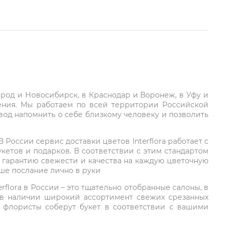
город и Новосибирск, в Краснодар и Воронеж, в Уфу и
ления. Мы работаем по всей территории Российской
вод напомнить о себе близкому человеку и позволить
России сервис доставки цветов Interflora работает с
етов и подарков. В соответствии с этим стандартом
 гарантию свежести и качества на каждую цветочную
аше послание лично в руки
rflora в России – это тщательно отобранные салоны, в
 в наличии широкий ассортимент свежих срезанных
: флористы соберут букет в соответствии с вашими