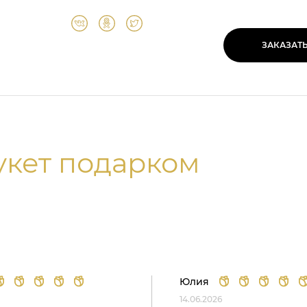
ЗАКАЗАТ
укет подарком
Юлия
14.06.2026