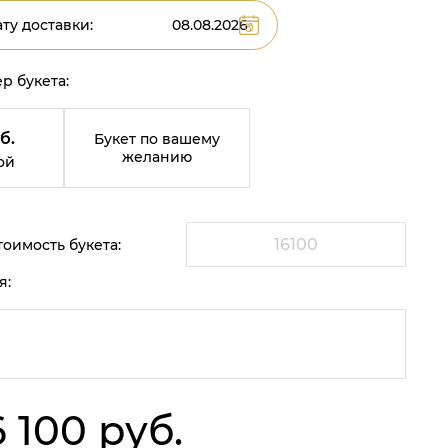
ту доставки:
р букета:
б.
Букет по вашему
желанию
ой
оимость букета:
я:
6 100 руб.