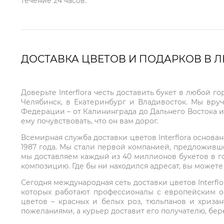
течение 24 часов.
ДОСТАВКА ЦВЕТОВ И ПОДАРКОВ В 
Доверьте Interflora честь доставить букет в любой 
Челябинск, в Екатеринбург и Владивосток. Мы вру
Федерации – от Калининграда до Дальнего Востока и
ему почувствовать, что он вам дорог.
Всемирная служба доставки цветов Interflora основа
1987 года. Мы стали первой компанией, предложивш
мы доставляем каждый из 40 миллионов букетов в г
композицию. Где бы ни находился адресат, вы может
Сегодня международная сеть доставки цветов Interflo
которых работают профессионалы с европейским о
цветов – красных и белых роз, тюльпанов и хриза
пожеланиями, а курьер доставит его получателю, бе