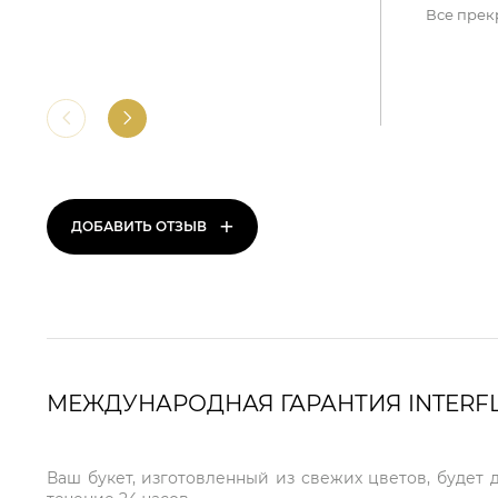
Все прек
+
ДОБАВИТЬ ОТЗЫВ
МЕЖДУНАРОДНАЯ ГАРАНТИЯ INTERF
Ваш букет, изготовленный из свежих цветов, будет 