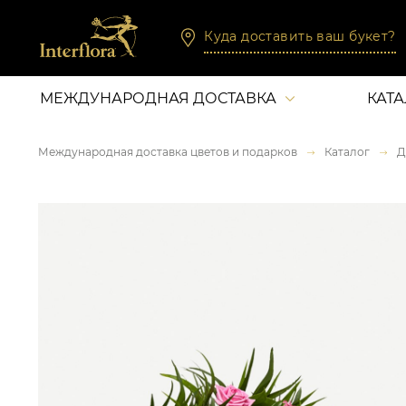
Куда доставить ваш букет?
МЕЖДУНАРОДНАЯ ДОСТАВКА
КАТ
Международная доставка цветов и подарков
Каталог
Д