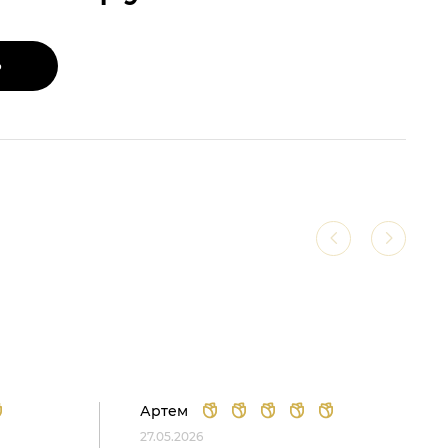
Ь
Артем
27.05.2026