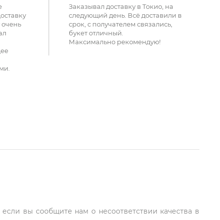
е
Заказывал доставку в Токио, на
доставку
следующий день. Всё доставили в
 очень
срок, с получателем связались,
ал
букет отличный.
Максимально рекомендую!
щее
ми.
, если вы сообщите нам о несоответствии качества в