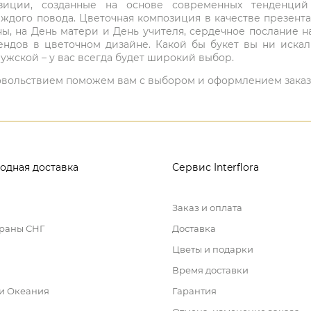
мпозиции, созданные на основе современных тенденц
ждого повода. Цветочная композиция в качестве презен
ны, на День матери и День учителя, сердечное послание н
ндов в цветочном дизайне. Какой бы букет вы ни иска
ужской – у вас всегда будет широкий выбор.
 удовольствием поможем вам с выбором и оформлением заказ
одная доставка
Сервис Interflora
Заказ и оплата
траны СНГ
Доставка
Цветы и подарки
Время доставки
 и Океания
Гарантия