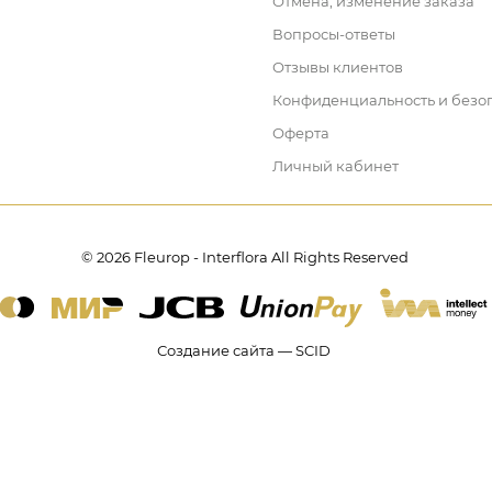
Отмена, изменение заказа
Вопросы-ответы
Отзывы клиентов
Конфиденциальность и безо
Оферта
Личный кабинет
© 2026 Fleurop - Interflora All Rights Reserved
Создание сайта — SCID