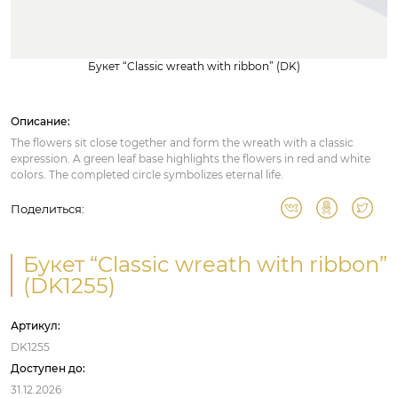
Букет “Classic wreath with ribbon” (DK)
Описание:
The flowers sit close together and form the wreath with a classic
expression. A green leaf base highlights the flowers in red and white
colors. The completed circle symbolizes eternal life.
Поделиться:
Букет “Classic wreath with ribbon”
(DK1255)
Артикул:
DK1255
Доступен до:
31.12.2026