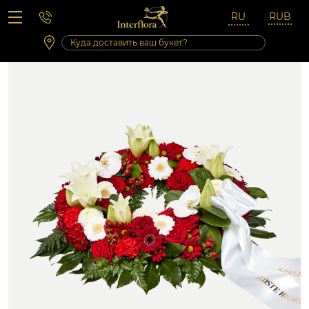
Вопросы-ответы
Сб 10:00 ‐ 14:00
Выходные и праздничные дни