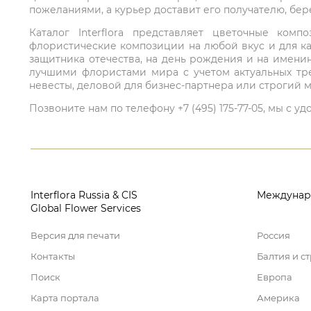
пожеланиями, а курьер доставит его получателю, бе
Каталог Interflora представляет цветочные ко
флористические композиции на любой вкус и для ка
защитника отечества, на день рождения и на имени
лучшими флористами мира с учетом актуальных тре
невесты, деловой для бизнес-партнера или строгий м
Позвоните нам по телефону +7 (495) 175-77-05, мы с
Interflora Russia & CIS
Междунар
Global Flower Services
Версия для печати
Россия
Контакты
Балтия и с
Поиск
Европа
Карта портала
Америка