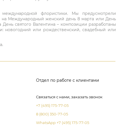
ий международной флористики. Мы предусмотрели
та на Международный женский день 8 марта или День
а День святого Валентина – композиции разработаны
ли: новогодний или рождественский, свадебный или
а.
Отдел по работе с клиентами
Связаться с нами, заказать звонок
+7 (495) 175-77-05
8 (800) 350-77-05
WhatsApp +7 (495) 175-77-05