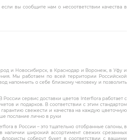
, если вы сообщите нам о несоответствии качества в
город и Новосибирск, в Краснодар и Воронеж, в Уфу и
ления. Мы работаем по всей территории Российской
вод напомнить о себе близкому человеку и позволить
России сервис доставки цветов Interflora работает с
етов и подарков. В соответствии с этим стандартом
 гарантию свежести и качества на каждую цветочную
аше послание лично в руки
rflora в России – это тщательно отобранные салоны, в
 в наличии широкий ассортимент свежих срезанных
: флористы соберут букет в соответствии с вашими