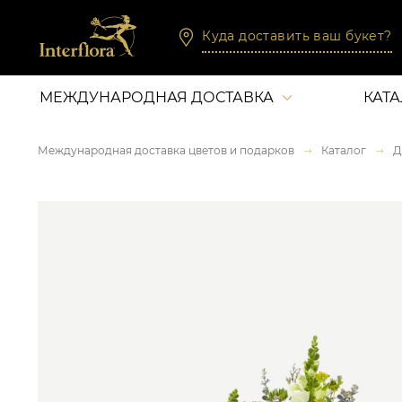
Куда доставить ваш букет?
МЕЖДУНАРОДНАЯ ДОСТАВКА
КАТ
Международная доставка цветов и подарков
Каталог
Д