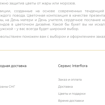
режно защитив цветы от жары или морозов.
мпозиции, созданные на основе современных тенденц
ждого повода. Цветочная композиция в качестве презен
ны, на День матери и День учителя, сердечное послание н
ндов в цветочном дизайне. Какой бы букет вы ни иска
ужской – у вас всегда будет широкий выбор.
 удовольствием поможем вам с выбором и оформлением заказ
одная доставка
Сервис Interflora
Заказ и оплата
траны СНГ
Доставка
Цветы и подарки
Время доставки