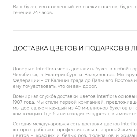
Ваш букет, изготовленный из свежих цветов, будет 
течение 24 часов.
ДОСТАВКА ЦВЕТОВ И ПОДАРКОВ В 
Доверьте Interflora честь доставить букет в любой 
Челябинск, в Екатеринбург и Владивосток. Мы вру
Федерации – от Калининграда до Дальнего Востока и
ему почувствовать, что он вам дорог.
Всемирная служба доставки цветов Interflora основа
1987 года. Мы стали первой компанией, предложивш
мы доставляем каждый из 40 миллионов букетов в г
композицию. Где бы ни находился адресат, вы может
Сегодня международная сеть доставки цветов Interflo
которых работают профессионалы с европейским о
цветов – красных и белых роз, тюльпанов и хриза