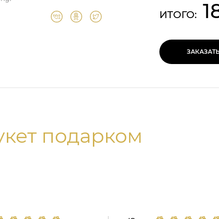
1
ИТОГО:
ЗАКАЗАТ
укет подарком