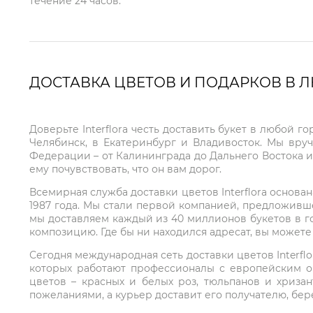
течение 24 часов.
ДОСТАВКА ЦВЕТОВ И ПОДАРКОВ В 
Доверьте Interflora честь доставить букет в любой 
Челябинск, в Екатеринбург и Владивосток. Мы вру
Федерации – от Калининграда до Дальнего Востока и
ему почувствовать, что он вам дорог.
Всемирная служба доставки цветов Interflora основа
1987 года. Мы стали первой компанией, предложивш
мы доставляем каждый из 40 миллионов букетов в г
композицию. Где бы ни находился адресат, вы может
Сегодня международная сеть доставки цветов Interflo
которых работают профессионалы с европейским о
цветов – красных и белых роз, тюльпанов и хриза
пожеланиями, а курьер доставит его получателю, бе