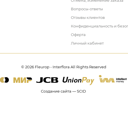
Отмена, изменение заказа
Вопросы-ответы
Отзывы клиентов
Конфиденциальность и безо
Оферта
Личный кабинет
© 2026 Fleurop - Interflora All Rights Reserved
Создание сайта — SCID