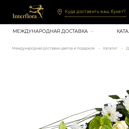
Куда доставить ваш букет?
МЕЖДУНАРОДНАЯ ДОСТАВКА
КАТ
Международная доставка цветов и подарков
Каталог
Д