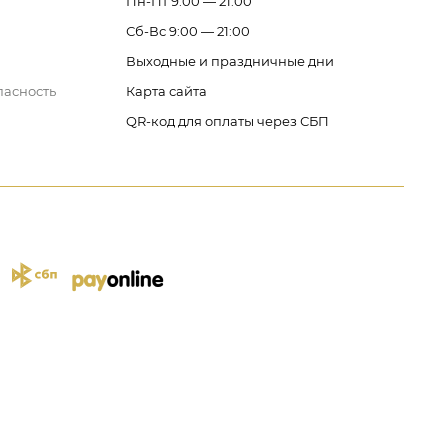
Пн-Пт 9:00 — 21:00
Сб-Вс 9:00 — 21:00
Выходные и праздничные дни
пасность
Карта сайта
QR-код для оплаты через СБП