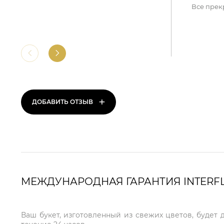
Все прек
+
ДОБАВИТЬ ОТЗЫВ
МЕЖДУНАРОДНАЯ ГАРАНТИЯ INTERF
Ваш букет, изготовленный из свежих цветов, будет 