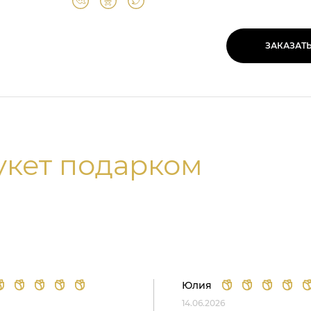
ЗАКАЗАТ
укет подарком
Юлия
14.06.2026