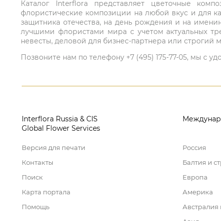
Каталог Interflora представляет цветочные ко
флористические композиции на любой вкус и для ка
защитника отечества, на день рождения и на имени
лучшими флористами мира с учетом актуальных тре
невесты, деловой для бизнес-партнера или строгий м
Позвоните нам по телефону +7 (495) 175-77-05, мы с
Interflora Russia & CIS
Междунар
Global Flower Services
Версия для печати
Россия
Контакты
Балтия и с
Поиск
Европа
Карта портала
Америка
Помощь
Австралия