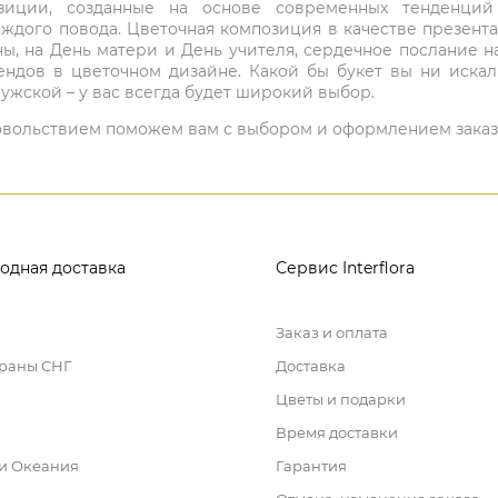
мпозиции, созданные на основе современных тенденц
ждого повода. Цветочная композиция в качестве презен
ны, на День матери и День учителя, сердечное послание н
ндов в цветочном дизайне. Какой бы букет вы ни иска
ужской – у вас всегда будет широкий выбор.
 удовольствием поможем вам с выбором и оформлением заказ
одная доставка
Сервис Interflora
Заказ и оплата
траны СНГ
Доставка
Цветы и подарки
Время доставки
 и Океания
Гарантия