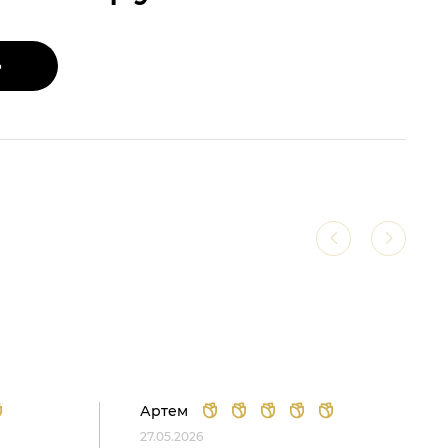
Ь
Артем
27.05.2026