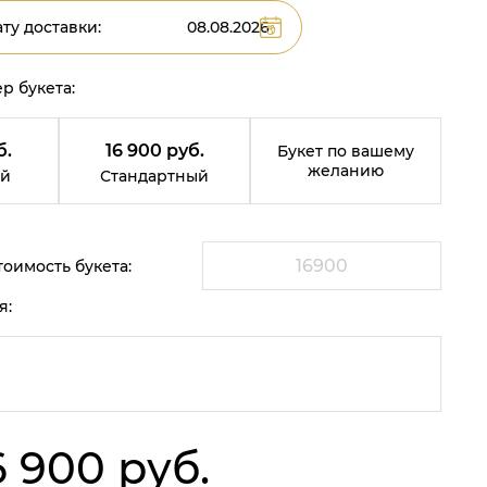
ту доставки:
р букета:
б.
16 900 руб.
Букет по вашему
желанию
й
Стандартный
оимость букета:
я:
6 900 руб.