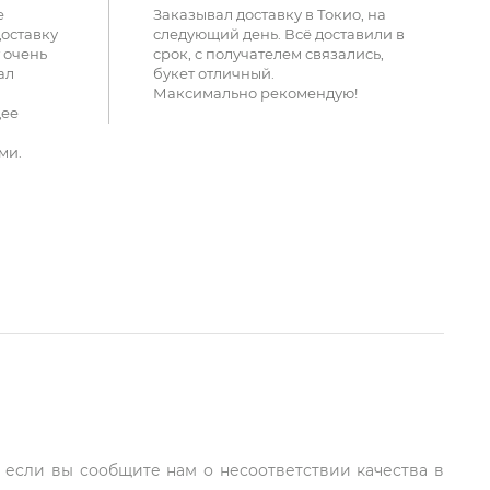
е
Заказывал доставку в Токио, на
доставку
следующий день. Всё доставили в
 очень
срок, с получателем связались,
ал
букет отличный.
Максимально рекомендую!
щее
ми.
, если вы сообщите нам о несоответствии качества в