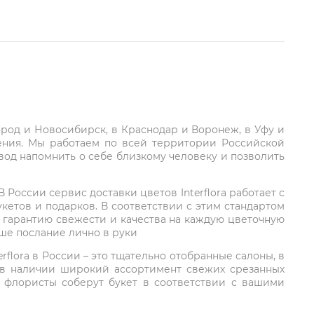
город и Новосибирск, в Краснодар и Воронеж, в Уфу и
ления. Мы работаем по всей территории Российской
вод напомнить о себе близкому человеку и позволить
России сервис доставки цветов Interflora работает с
етов и подарков. В соответствии с этим стандартом
 гарантию свежести и качества на каждую цветочную
аше послание лично в руки
rflora в России – это тщательно отобранные салоны, в
 в наличии широкий ассортимент свежих срезанных
: флористы соберут букет в соответствии с вашими