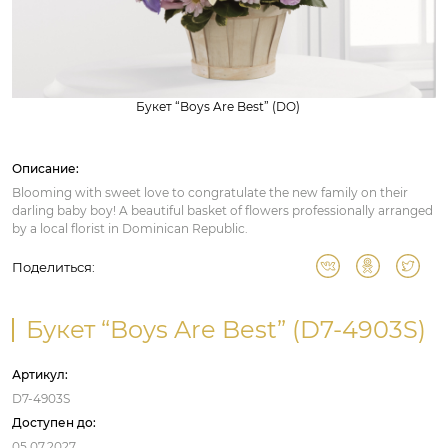
Букет “Boys Are Best” (DO)
Описание:
Blooming with sweet love to congratulate the new family on their
darling baby boy! A beautiful basket of flowers professionally arranged
by a local florist in Dominican Republic.
Поделиться:
Букет “Boys Are Best” (D7-4903S)
Артикул:
D7-4903S
Доступен до:
05.07.2027