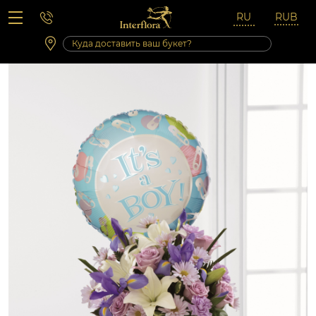
Вопросы-ответы
Сб 10:00 ‐ 14:00
Выходные и праздничные дни