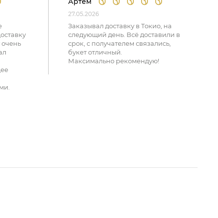
Артем
27.05.2026
е
Заказывал доставку в Токио, на
доставку
следующий день. Всё доставили в
 очень
срок, с получателем связались,
ал
букет отличный.
Максимально рекомендую!
щее
ми.