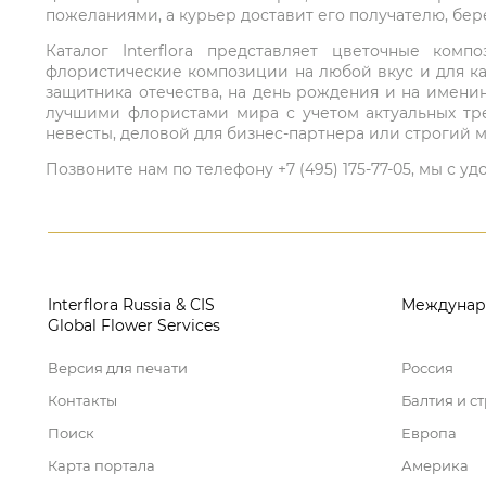
пожеланиями, а курьер доставит его получателю, бе
Каталог Interflora представляет цветочные ко
флористические композиции на любой вкус и для ка
защитника отечества, на день рождения и на имени
лучшими флористами мира с учетом актуальных тре
невесты, деловой для бизнес-партнера или строгий м
Позвоните нам по телефону +7 (495) 175-77-05, мы с
Interflora Russia & CIS
Междунар
Global Flower Services
Версия для печати
Россия
Контакты
Балтия и с
Поиск
Европа
Карта портала
Америка