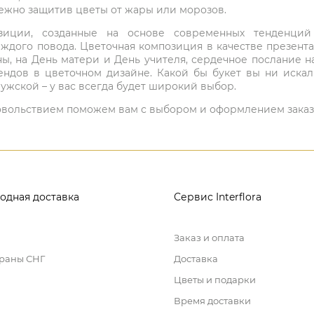
режно защитив цветы от жары или морозов.
мпозиции, созданные на основе современных тенденц
ждого повода. Цветочная композиция в качестве презен
ны, на День матери и День учителя, сердечное послание н
ндов в цветочном дизайне. Какой бы букет вы ни иска
ужской – у вас всегда будет широкий выбор.
 удовольствием поможем вам с выбором и оформлением заказ
одная доставка
Сервис Interflora
Заказ и оплата
траны СНГ
Доставка
Цветы и подарки
Время доставки