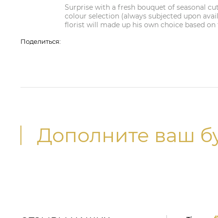
Surprise with a fresh bouquet of seasonal cu
colour selection (always subjected upon availab
florist will made up his own choice based on f
Поделиться:
Дополните ваш б