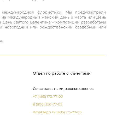
ий международной флористики. Мы предусмотрели
та на Международный женский день 8 марта или День
а День святого Валентина – композиции разработаны
ли: новогодний или рождественский, свадебный или
а.
Отдел по работе с клиентами
Связаться с нами, заказать звонок
+7 (495) 175-77-05
8 (800) 350-77-05
WhatsApp +7 (495) 175-77-05