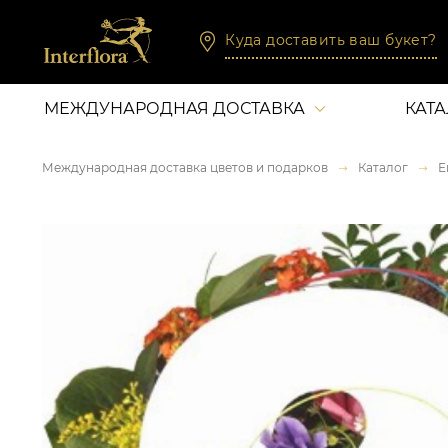
Куда доставить ваш букет?
МЕЖДУНАРОДНАЯ ДОСТАВКА
КАТ
Международная доставка цветов и подарков
Каталог
Е