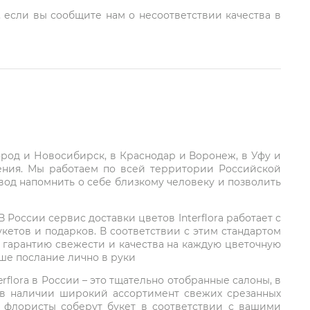
, если вы сообщите нам о несоответствии качества в
город и Новосибирск, в Краснодар и Воронеж, в Уфу и
ления. Мы работаем по всей территории Российской
вод напомнить о себе близкому человеку и позволить
России сервис доставки цветов Interflora работает с
етов и подарков. В соответствии с этим стандартом
 гарантию свежести и качества на каждую цветочную
аше послание лично в руки
rflora в России – это тщательно отобранные салоны, в
 в наличии широкий ассортимент свежих срезанных
: флористы соберут букет в соответствии с вашими