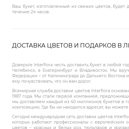
Ваш букет, изготовленный из свежих цветов, будет 
течение 24 часов.
ДОСТАВКА ЦВЕТОВ И ПОДАРКОВ В 
Доверьте Interflora честь доставить букет в любой 
Челябинск, в Екатеринбург и Владивосток. Мы вру
Федерации – от Калининграда до Дальнего Востока и
ему почувствовать, что он вам дорог.
Всемирная служба доставки цветов Interflora основа
1987 года. Мы стали первой компанией, предложивш
мы доставляем каждый из 40 миллионов букетов в г
композицию. Где бы ни находился адресат, вы может
Сегодня международная сеть доставки цветов Interflo
которых работают профессионалы с европейским о
цветов – красных и белых роз, тюльпанов и хриза