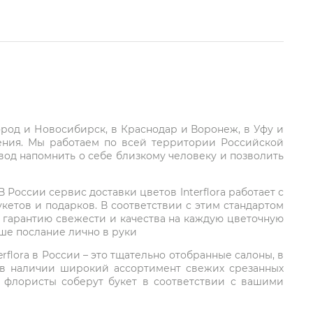
город и Новосибирск, в Краснодар и Воронеж, в Уфу и
ления. Мы работаем по всей территории Российской
вод напомнить о себе близкому человеку и позволить
России сервис доставки цветов Interflora работает с
етов и подарков. В соответствии с этим стандартом
 гарантию свежести и качества на каждую цветочную
аше послание лично в руки
rflora в России – это тщательно отобранные салоны, в
 в наличии широкий ассортимент свежих срезанных
: флористы соберут букет в соответствии с вашими