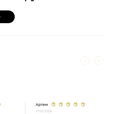
Ь
Артем
27.05.2026