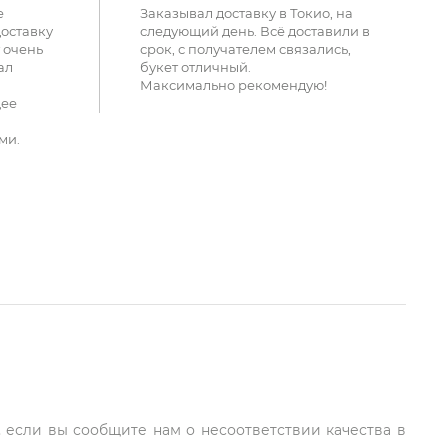
е
Заказывал доставку в Токио, на
доставку
следующий день. Всё доставили в
 очень
срок, с получателем связались,
ал
букет отличный.
Максимально рекомендую!
щее
ми.
, если вы сообщите нам о несоответствии качества в