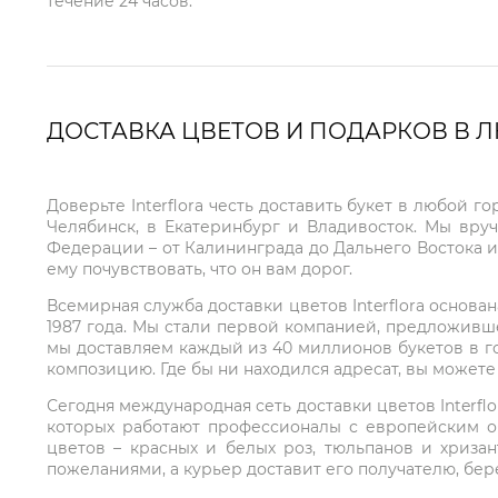
течение 24 часов.
ДОСТАВКА ЦВЕТОВ И ПОДАРКОВ В 
Доверьте Interflora честь доставить букет в любой 
Челябинск, в Екатеринбург и Владивосток. Мы вру
Федерации – от Калининграда до Дальнего Востока и
ему почувствовать, что он вам дорог.
Всемирная служба доставки цветов Interflora основа
1987 года. Мы стали первой компанией, предложивш
мы доставляем каждый из 40 миллионов букетов в г
композицию. Где бы ни находился адресат, вы может
Сегодня международная сеть доставки цветов Interflo
которых работают профессионалы с европейским о
цветов – красных и белых роз, тюльпанов и хриза
пожеланиями, а курьер доставит его получателю, бе