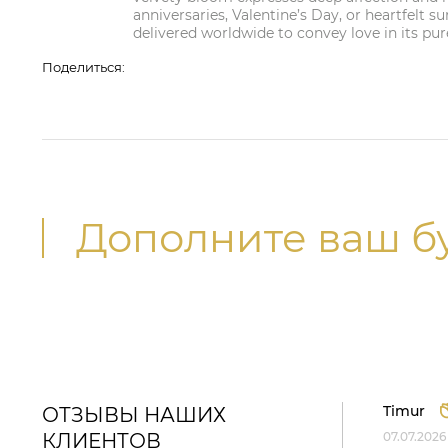
anniversaries, Valentine’s Day, or heartfelt s
delivered worldwide to convey love in its pur
Поделиться:
Дополните ваш б
Timur
ОТЗЫВЫ НАШИХ
КЛИЕНТОВ
07.07.2026