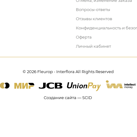
Отмена, изменение заказа
Вопросы-ответы
Отзывы клиентов
Конфиденциальность и безо
Оферта
Личный кабинет
© 2026 Fleurop - Interflora All Rights Reserved
Создание сайта — SCID