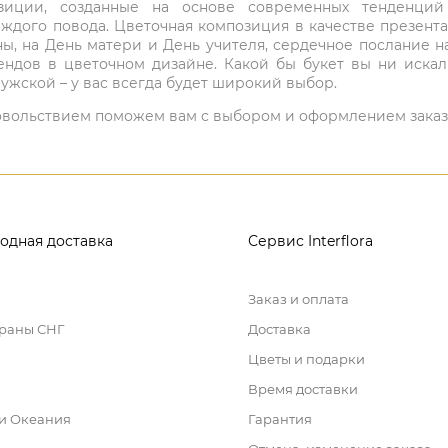
мпозиции, созданные на основе современных тенденц
ждого повода. Цветочная композиция в качестве презен
ны, на День матери и День учителя, сердечное послание н
ндов в цветочном дизайне. Какой бы букет вы ни иска
ужской – у вас всегда будет широкий выбор.
 удовольствием поможем вам с выбором и оформлением заказ
одная доставка
Сервис Interflora
Заказ и оплата
траны СНГ
Доставка
Цветы и подарки
Время доставки
 и Океания
Гарантия