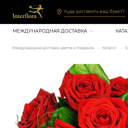
Куда доставить ваш букет?
МЕЖДУНАРОДНАЯ ДОСТАВКА
КАТ
Международная доставка цветов и подарков
Каталог
Е