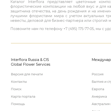
Каталог Interflora представляет цветочные ко
флористические композиции на любой вкус и для ка
защитника отечества, на день рождения и на имени
лучшими флористами мира с учетом актуальных тре
невесты, деловой для бизнес-партнера или строгий м
Позвоните нам по телефону +7 (495) 175-77-05, мы с
Interflora Russia & CIS
Междунар
Global Flower Services
Версия для печати
Россия
Контакты
Балтия и с
Поиск
Европа
Карта портала
Америка
Помощь
Австралия