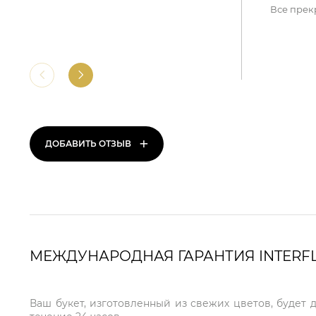
Все прек
+
ДОБАВИТЬ ОТЗЫВ
МЕЖДУНАРОДНАЯ ГАРАНТИЯ INTERF
Ваш букет, изготовленный из свежих цветов, будет 