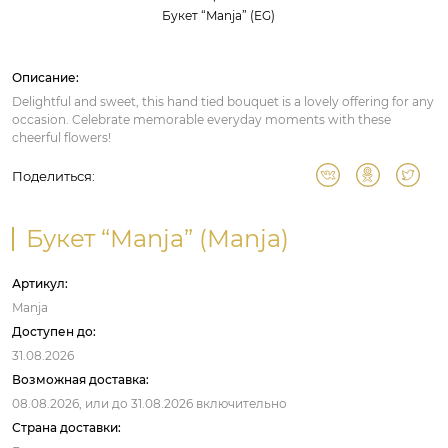
Букет “Manja” (EG)
Описание:
Delightful and sweet, this hand tied bouquet is a lovely offering for any
occasion. Celebrate memorable everyday moments with these
cheerful flowers!
Поделиться:
Букет “Manja” (Manja)
Артикул:
Manja
Доступен до:
31.08.2026
Возможная доставка:
08.08.2026,
или до
31.08.2026
включительно
Страна доставки: