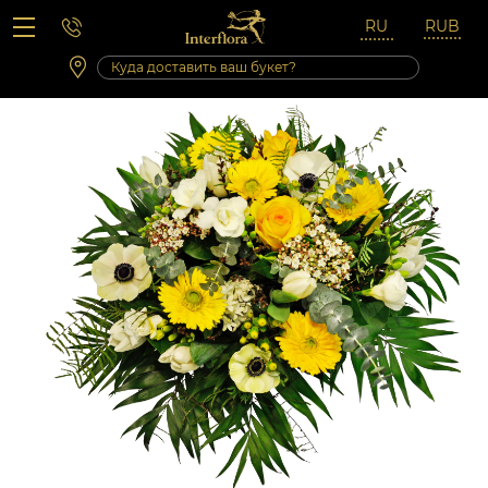
Вопросы-ответы
Сб 10:00 ‐ 14:00
Выходные и праздничные дни