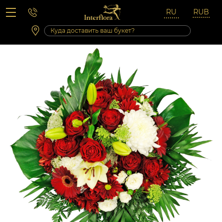
Вопросы-ответы
Сб 10:00 ‐ 14:00
Выходные и праздничные дни