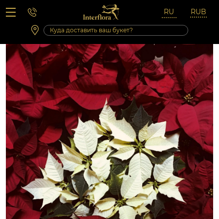
Вопросы-ответы
Сб 10:00 ‐ 14:00
Выходные и праздничные дни