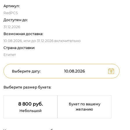
Артикул:
RedPCS
Доступен до:
31.12.2026
Возможная доставка:
10.08.2026,
или до
31.12.2026
включительно
Страна доставки:
Египет
Выберите дату:
Выберите размер букета:
8 800 руб.
Букет по вашему
желанию
Небольшой