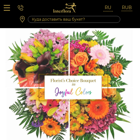
Вопросы-ответы
Сб 10:00 ‐ 14:00
Выходные и праздничные дни