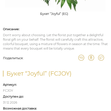
Букет “Joyful” (EG)
Описание:
Don't worry about choosing. Let the florist put together a delightful
floral gift on your behalf. The florist will carefully craft this attractive,
colorful bouquet, using a mixture of flowers in season at the time. That
means that every bouquet will be totally unique.
Поделиться:
Букет “Joyful” (FCJOY)
Артикул:
FCJOY
Доступен до:
31.12.2026
Возможная доставка: