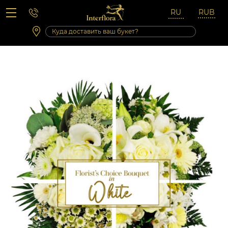
Вопросы-ответы
Сб 10:00 ‐ 14:00
Выходные и праздничные дни