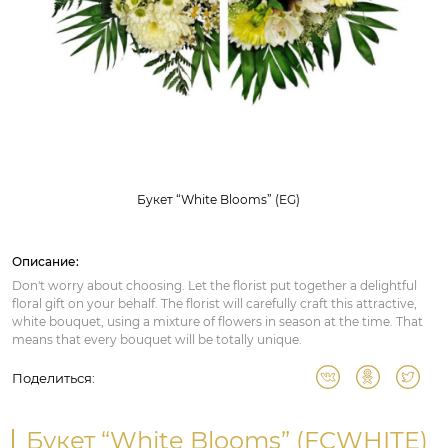
Букет “White Blooms” (EG)
Описание:
Don't worry about choosing. Let the florist put together a delightful
floral gift on your behalf. The florist will carefully craft this attractive,
white bouquet, using a mixture of flowers in season at the time. That
means that every bouquet will be totally unique.
Поделиться:
Букет “White Blooms” (FCWHITE)