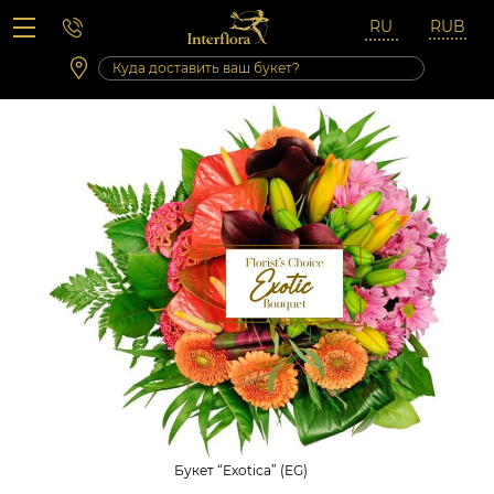
Вопросы-ответы
Сб 10:00 ‐ 14:00
Выходные и праздничные дни
Букет “Exotica” (EG)