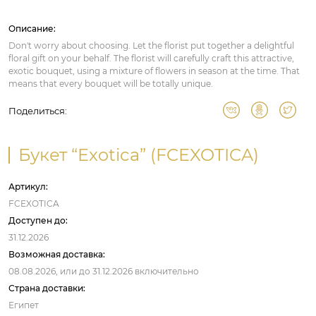
Описание:
Don't worry about choosing. Let the florist put together a delightful
floral gift on your behalf. The florist will carefully craft this attractive,
exotic bouquet, using a mixture of flowers in season at the time. That
means that every bouquet will be totally unique.
Поделиться:
Букет “Exotica” (FCEXOTICA)
Артикул:
FCEXOTICA
Доступен до:
31.12.2026
Возможная доставка:
08.08.2026,
или до
31.12.2026
включительно
Страна доставки:
Египет