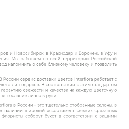
город и Новосибирск, в Краснодар и Воронеж, в Уфу и
ления. Мы работаем по всей территории Российской
вод напомнить о себе близкому человеку и позволить
России сервис доставки цветов Interflora работает с
етов и подарков. В соответствии с этим стандартом
 гарантию свежести и качества на каждую цветочную
аше послание лично в руки
rflora в России – это тщательно отобранные салоны, в
 в наличии широкий ассортимент свежих срезанных
: флористы соберут букет в соответствии с вашими