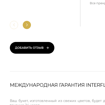
Все прек
+
ДОБАВИТЬ ОТЗЫВ
МЕЖДУНАРОДНАЯ ГАРАНТИЯ INTERF
Ваш букет, изготовленный из свежих цветов, будет 