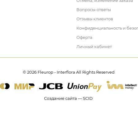
Отмена, изменение заказа
Вопросы-ответы
Отзывы клиентов
Конфиденциальность и безо
Оферта
Личный кабинет
© 2026 Fleurop - Interflora All Rights Reserved
Создание сайта — SCID