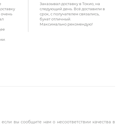
е
Заказывал доставку в Токио, на
доставку
следующий день. Всё доставили в
 очень
срок, с получателем связались,
ал
букет отличный.
Максимально рекомендую!
щее
ми.
, если вы сообщите нам о несоответствии качества в