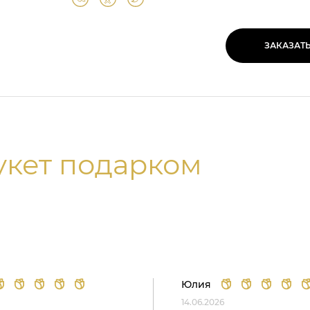
ЗАКАЗАТ
укет подарком
Юлия
14.06.2026