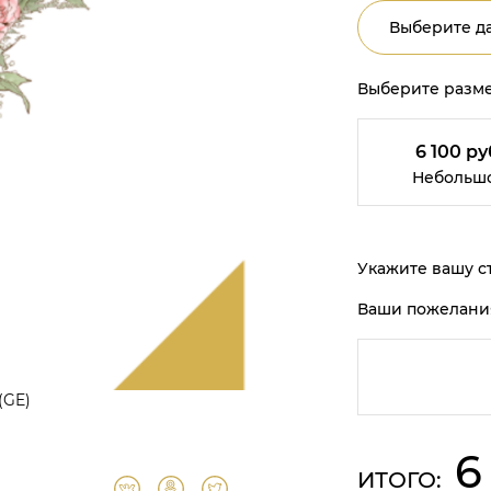
Выберите да
Выберите разме
6 100 ру
Небольш
Укажите вашу ст
Ваши пожелани
(GE)
6
ИТОГО: