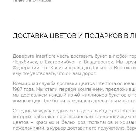
течение 24 часов.
ДОСТАВКА ЦВЕТОВ И ПОДАРКОВ В 
Доверьте Interflora честь доставить букет в любой 
Челябинск, в Екатеринбург и Владивосток. Мы вру
Федерации – от Калининграда до Дальнего Востока и
ему почувствовать, что он вам дорог.
Всемирная служба доставки цветов Interflora основа
1987 года. Мы стали первой компанией, предложивш
мы доставляем каждый из 40 миллионов букетов в г
композицию. Где бы ни находился адресат, вы может
Сегодня международная сеть доставки цветов Interflo
которых работают профессионалы с европейским о
цветов – красных и белых роз, тюльпанов и хриза
пожеланиями, а курьер доставит его получателю, бе