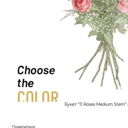
Букет “11 Roses Medium Stem” 
Поделиться: