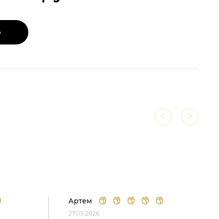
Ь
Артем
27.05.2026