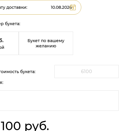
ту доставки:
р букета:
б.
Букет по вашему
желанию
ой
оимость букета:
я:
 100 руб.