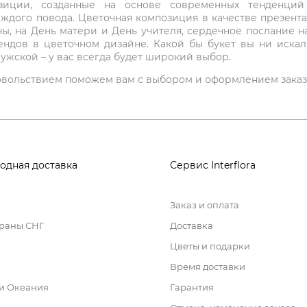
мпозиции, созданные на основе современных тенденц
ждого повода. Цветочная композиция в качестве презен
ны, на День матери и День учителя, сердечное послание н
ндов в цветочном дизайне. Какой бы букет вы ни иска
ужской – у вас всегда будет широкий выбор.
 удовольствием поможем вам с выбором и оформлением заказ
одная доставка
Сервис Interflora
Заказ и оплата
траны СНГ
Доставка
Цветы и подарки
Время доставки
 и Океания
Гарантия