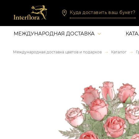
Куда доставить ваш букет?
МЕЖДУНАРОДНАЯ ДОСТАВКА
КАТ
Международная доставка цветов и подарков
Каталог
Г