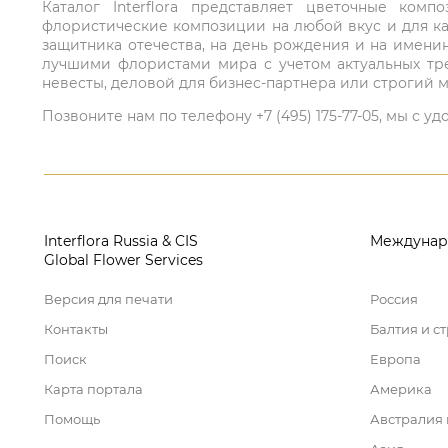
Каталог Interflora представляет цветочные ко
флористические композиции на любой вкус и для ка
защитника отечества, на день рождения и на имени
лучшими флористами мира с учетом актуальных тре
невесты, деловой для бизнес-партнера или строгий м
Позвоните нам по телефону +7 (495) 175-77-05, мы с
Interflora Russia & CIS
Междунар
Global Flower Services
Версия для печати
Россия
Контакты
Балтия и с
Поиск
Европа
Карта портала
Америка
Помощь
Австралия