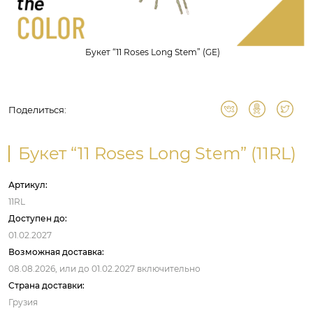
Букет “11 Roses Long Stem” (GE)
Поделиться:
Букет “11 Roses Long Stem” (11RL)
Артикул:
11RL
Доступен до:
01.02.2027
Возможная доставка:
08.08.2026,
или до
01.02.2027
включительно
Страна доставки:
Грузия