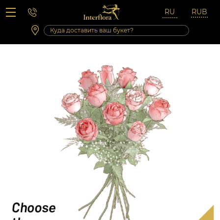
Вопросы-ответы
Сб 10:00 ‐ 14:00
Выходные и праздничные дни