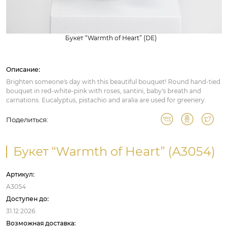
Букет “Warmth of Heart” (DE)
Описание:
Brighten someone's day with this beautiful bouquet! Round hand-tied
bouquet in red-white-pink with roses, santini, baby's breath and
carnations. Eucalyptus, pistachio and aralia are used for greenery.
Поделиться:
Букет “Warmth of Heart” (A3054)
Артикул:
A3054
Доступен до:
31.12.2026
Возможная доставка: