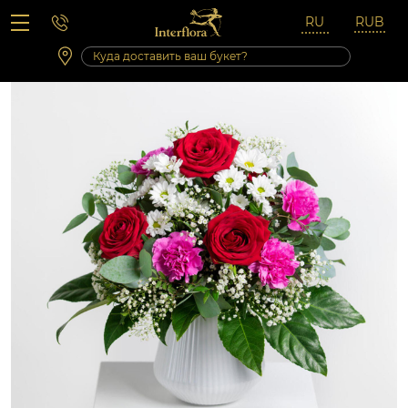
Вопросы-ответы
Сб 10:00 ‐ 14:00
Выходные и праздничные дни