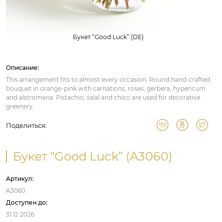
Букет “Good Luck” (DE)
Описание:
This arrangement fits to almost every occasion. Round hand-crafted
bouquet in orange-pink with carnations, roses, gerbera, hypericum
and alstromeria. Pistachio, salal and chico are used for decorative
greenery.
Поделиться:
Букет “Good Luck” (A3060)
Артикул:
A3060
Доступен до:
31.12.2026