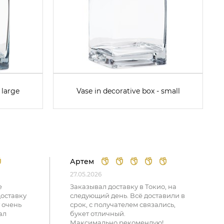
 large
Vase in decorative box - small
Артем
27.05.2026
е
Заказывал доставку в Токио, на
доставку
следующий день. Всё доставили в
 очень
срок, с получателем связались,
ал
букет отличный.
Максимально рекомендую!