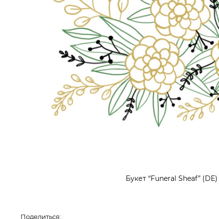
Букет “Funeral Sheaf” (DE)
Поделиться: