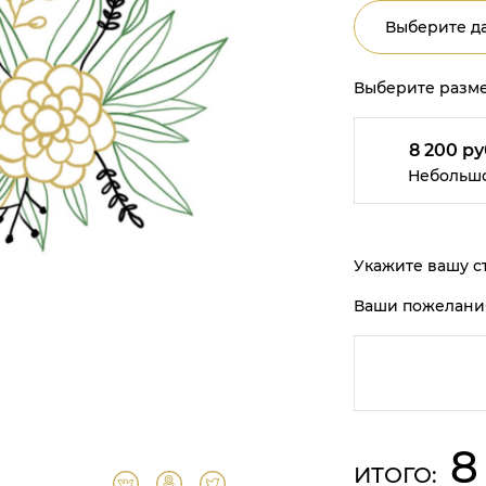
Выберите да
Выберите разме
8 200 ру
Небольш
Укажите вашу ст
Ваши пожелани
8
ИТОГО: