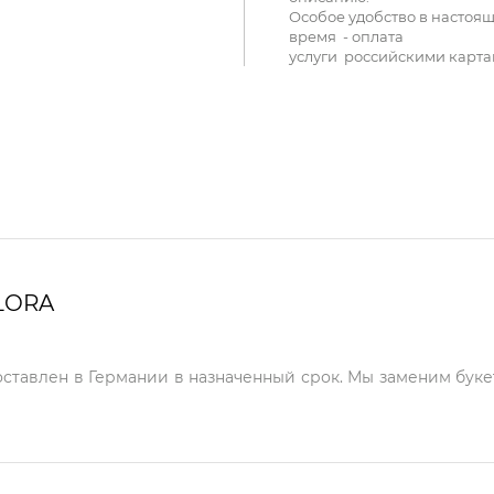
Особое удобство в настоя
время - оплата
услуги российскими карта
LORA
оставлен в Германии в назначенный срок. Мы заменим буке