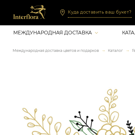
Куда доставить ваш букет?
МЕЖДУНАРОДНАЯ ДОСТАВКА
КАТ
Международная доставка цветов и подарков
Каталог
Г