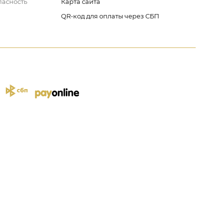
пасность
Карта сайта
QR-код для оплаты через СБП