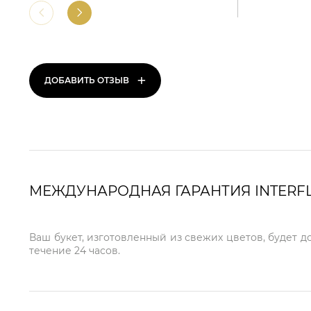
+
ДОБАВИТЬ ОТЗЫВ
МЕЖДУНАРОДНАЯ ГАРАНТИЯ INTERF
Ваш букет, изготовленный из свежих цветов, будет д
течение 24 часов.