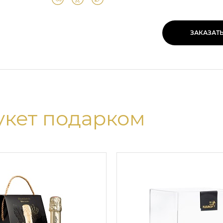
ЗАКАЗАТ
укет подарком