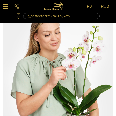
Вопросы-ответы
Сб 10:00 ‐ 14:00
Выходные и праздничные дни