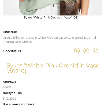
Букет “White-Pink Orchid in Vase” (DE)
Описание:
Orchid (Phalaenopsis) in white with pink accents planted in a small
Fleurop vase with soil.
Поделиться:
Букет “White-Pink Orchid in Vase”
(A6210)
Артикул:
A6210
Доступен до:
31.12.2026
Возможная доставка: