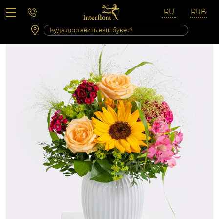
Вопросы-ответы
Сб 10:00 ‐ 14:00
Выходные и праздничные дни