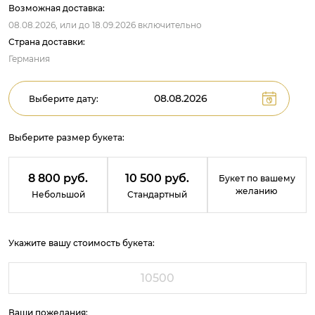
Возможная доставка:
08.08.2026,
или до
18.09.2026
включительно
Страна доставки:
Германия
Выберите дату:
Выберите размер букета:
8 800 руб.
10 500 руб.
Букет по вашему
желанию
Небольшой
Стандартный
Укажите вашу стоимость букета:
Ваши пожелания: