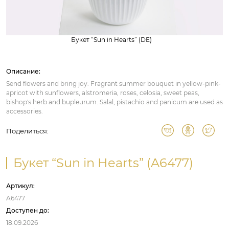
Букет “Sun in Hearts” (DE)
Описание:
Send flowers and bring joy. Fragrant summer bouquet in yellow-pink-
apricot with sunflowers, alstromeria, roses, celosia, sweet peas,
bishop's herb and bupleurum. Salal, pistachio and panicum are used as
accessories.
Поделиться:
Букет “Sun in Hearts” (A6477)
Артикул:
A6477
Доступен до:
18.09.2026