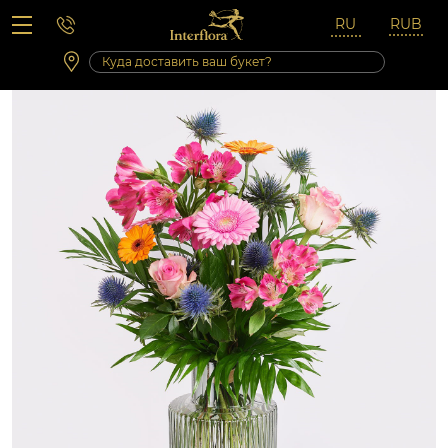
Вопросы-ответы
Сб 10:00 ‐ 14:00
Выходные и праздничные дни