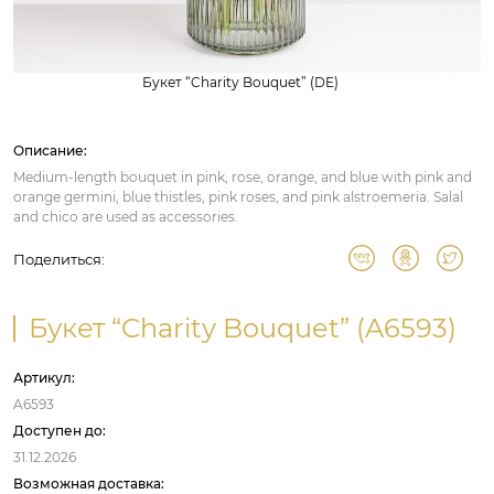
Букет “Charity Bouquet” (DE)
Описание:
Medium-length bouquet in pink, rose, orange, and blue with pink and
orange germini, blue thistles, pink roses, and pink alstroemeria. Salal
and chico are used as accessories.
Поделиться:
Букет “Charity Bouquet” (A6593)
Артикул:
A6593
Доступен до:
31.12.2026
Возможная доставка: