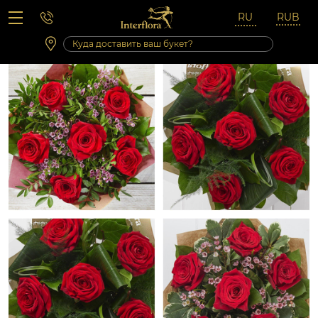
Вопросы-ответы
Сб 10:00 ‐ 14:00
Выходные и праздничные дни