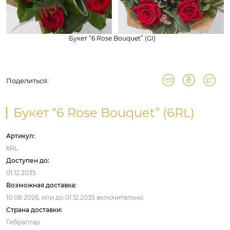
Букет “6 Rose Bouquet” (GI)
Поделиться:
Букет “6 Rose Bouquet” (6RL)
Артикул:
6RL
Доступен до:
01.12.2035
Возможная доставка:
10.08.2026,
или до
01.12.2035
включительно
Страна доставки:
Гибралтар