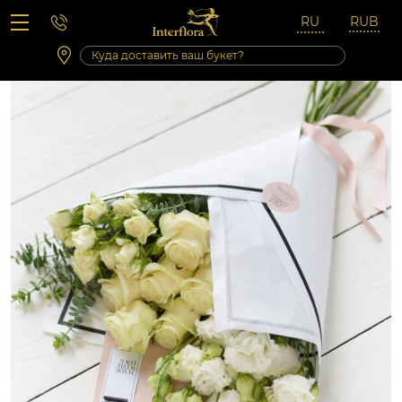
Вопросы-ответы
Сб 10:00 ‐ 14:00
Выходные и праздничные дни