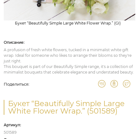
Букет “Beautifully Simple Large White Flower Wrap.” (GI)
Описание:
A profusion of fresh white flowers, tucked in a minimalist white gift
wrap. Ideal for someone who likes to arrange their blooms so they're
just right.
This bouquet is part of our Beautifully Simple range, it's a collection of
minimalist bouquets that celebrate elegance and understated beauty.
Поделиться:
Букет “Beautifully Simple Large
White Flower Wrap.” (501589)
Артикул:
501589