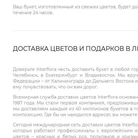
Ваш букет, изготовленный из свежих цветов, будет д
течение 24 часов.
ДОСТАВКА ЦВЕТОВ И ПОДАРКОВ В 
Доверьте Interflora честь доставить букет в любой 
Челябинск, в Екатеринбург и Владивосток. Мы вру
Федерации – от Калининграда до Дальнего Востока и
ему почувствовать, что он вам дорог.
Всемирная служба доставки цветов Interflora основа
1987 года. Мы стали первой компанией, предложивш
мы доставляем каждый из 40 миллионов букетов в г
композицию. Где бы ни находился адресат, вы может
Сегодня международная сеть доставки цветов Interflo
которых работают профессионалы с европейским о
цветов – красных и белых роз, тюльпанов и хриза