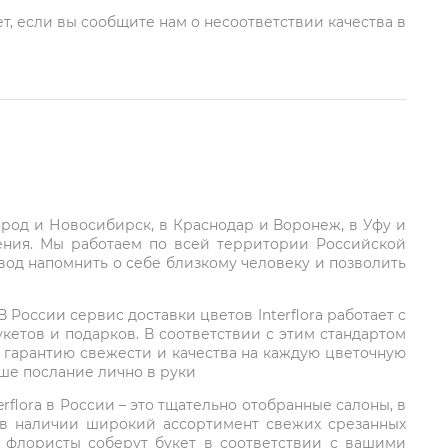
т, если вы сообщите нам о несоответствии качества в
город и Новосибирск, в Краснодар и Воронеж, в Уфу и
ления. Мы работаем по всей территории Российской
вод напомнить о себе близкому человеку и позволить
России сервис доставки цветов Interflora работает с
етов и подарков. В соответствии с этим стандартом
 гарантию свежести и качества на каждую цветочную
аше послание лично в руки
rflora в России – это тщательно отобранные салоны, в
 в наличии широкий ассортимент свежих срезанных
: флористы соберут букет в соответствии с вашими