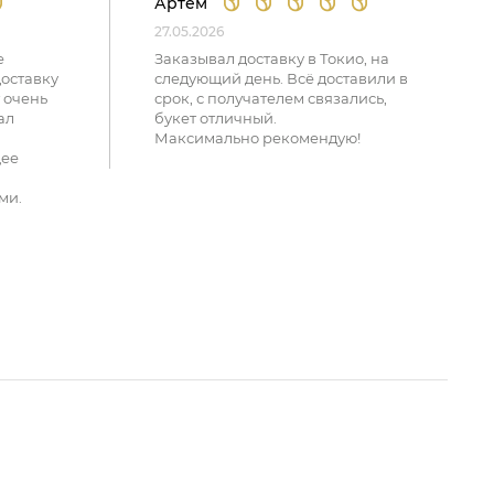
Артем
27.05.2026
е
Заказывал доставку в Токио, на
доставку
следующий день. Всё доставили в
 очень
срок, с получателем связались,
ал
букет отличный.
Максимально рекомендую!
щее
ми.