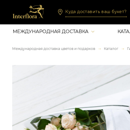
Куда доставить ваш букет?
МЕЖДУНАРОДНАЯ ДОСТАВКА
КАТ
Международная доставка цветов и подарков
Каталог
Г