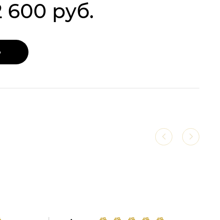
2 600 руб.
Ь