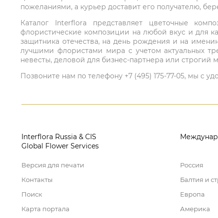
пожеланиями, а курьер доставит его получателю, бе
Каталог Interflora представляет цветочные ко
флористические композиции на любой вкус и для ка
защитника отечества, на день рождения и на имени
лучшими флористами мира с учетом актуальных тре
невесты, деловой для бизнес-партнера или строгий м
Позвоните нам по телефону +7 (495) 175-77-05, мы с
Interflora Russia & CIS
Междунар
Global Flower Services
Версия для печати
Россия
Контакты
Балтия и с
Поиск
Европа
Карта портала
Америка