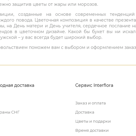
режно защитив цветы от жары или морозов.
мпозиции, созданные на основе современных тенденц
ждого повода. Цветочная композиция в качестве презен
ны, на День матери и День учителя, сердечное послание н
ндов в цветочном дизайне. Какой бы букет вы ни иска
ужской – у вас всегда будет широкий выбор.
 удовольствием поможем вам с выбором и оформлением заказ
одная доставка
Сервис Interflora
Заказ и оплата
траны СНГ
Доставка
Цветы и подарки
Время доставки