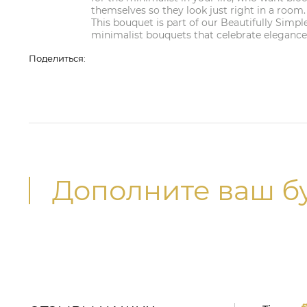
themselves so they look just right in a room.
This bouquet is part of our Beautifully Simple 
minimalist bouquets that celebrate elegance
Поделиться:
Дополните ваш б