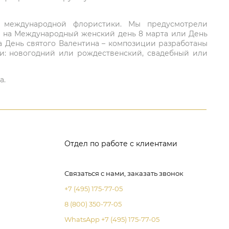
ий международной флористики. Мы предусмотрели
та на Международный женский день 8 марта или День
а День святого Валентина – композиции разработаны
ли: новогодний или рождественский, свадебный или
а.
Отдел по работе с клиентами
Связаться с нами, заказать звонок
+7 (495) 175-77-05
8 (800) 350-77-05
WhatsApp +7 (495) 175-77-05