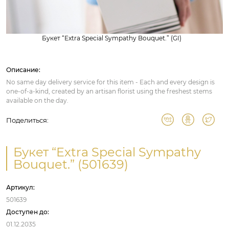
Букет “Extra Special Sympathy Bouquet.” (GI)
Описание:
No same day delivery service for this item - Each and every design is
one-of-a-kind, created by an artisan florist using the freshest stems
available on the day.
Поделиться:
Букет “Extra Special Sympathy
Bouquet.” (501639)
Артикул:
501639
Доступен до:
01.12.2035