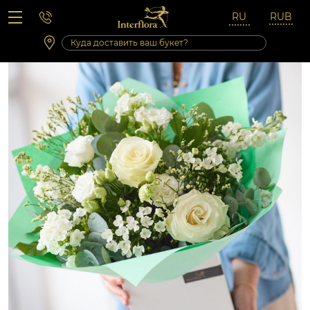
Вопросы-ответы
Сб 10:00 ‐ 14:00
Выходные и праздничные дни