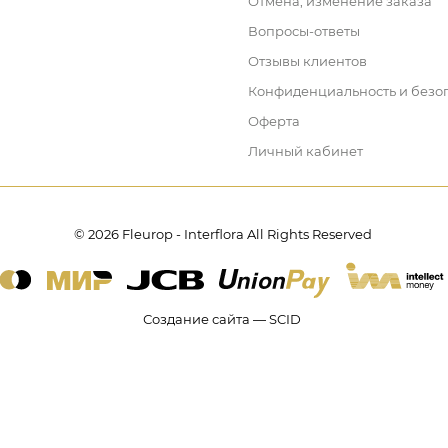
Отмена, изменение заказа
Вопросы-ответы
Отзывы клиентов
Конфиденциальность и безо
Оферта
Личный кабинет
© 2026 Fleurop - Interflora All Rights Reserved
Создание сайта — SCID