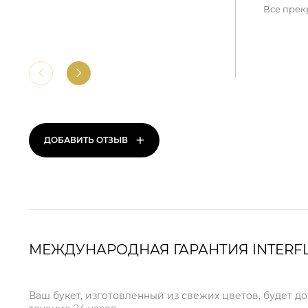
Все прек
+
ДОБАВИТЬ ОТЗЫВ
МЕЖДУНАРОДНАЯ ГАРАНТИЯ INTERF
Ваш букет, изготовленный из свежих цветов, будет д