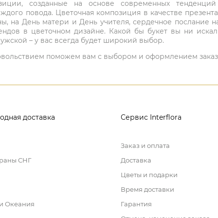
мпозиции, созданные на основе современных тенденц
ждого повода. Цветочная композиция в качестве презен
ны, на День матери и День учителя, сердечное послание н
ндов в цветочном дизайне. Какой бы букет вы ни иска
ужской – у вас всегда будет широкий выбор.
 удовольствием поможем вам с выбором и оформлением заказ
одная доставка
Сервис Interflora
Заказ и оплата
траны СНГ
Доставка
Цветы и подарки
Время доставки
 и Океания
Гарантия