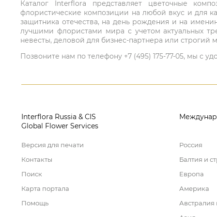
Каталог Interflora представляет цветочные ко
флористические композиции на любой вкус и для ка
защитника отечества, на день рождения и на имени
лучшими флористами мира с учетом актуальных тре
невесты, деловой для бизнес-партнера или строгий м
Позвоните нам по телефону +7 (495) 175-77-05, мы с
Interflora Russia & CIS
Междунар
Global Flower Services
Версия для печати
Россия
Контакты
Балтия и с
Поиск
Европа
Карта портала
Америка
Помощь
Австралия