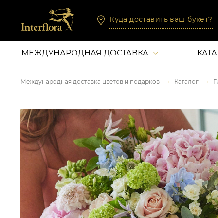
Куда доставить ваш букет?
МЕЖДУНАРОДНАЯ ДОСТАВКА
КАТ
Международная доставка цветов и подарков
Каталог
Г