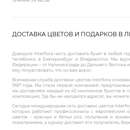
течение 24 часов.
ДОСТАВКА ЦВЕТОВ И ПОДАРКОВ В 
Доверьте Interflora честь доставить букет в любой 
Челябинск, в Екатеринбург и Владивосток. Мы вру
Федерации – от Калининграда до Дальнего Востока и
ему почувствовать, что он вам дорог.
Всемирная служба доставки цветов Interflora основа
1987 года. Мы стали первой компанией, предложивш
мы доставляем каждый из 40 миллионов букетов в г
композицию. Где бы ни находился адресат, вы может
Сегодня международная сеть доставки цветов Interflo
которых работают профессионалы с европейским о
цветов – красных и белых роз, тюльпанов и хриза
пожеланиями, а курьер доставит его получателю, бе