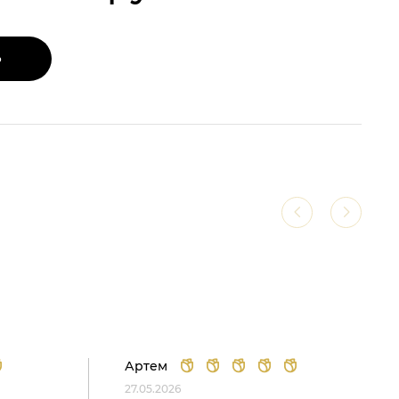
Ь
Артем
27.05.2026