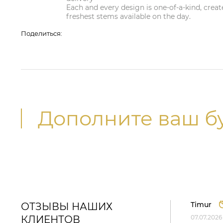
Each and every design is one-of-a-kind, create
freshest stems available on the day.
Поделиться:
Дополните ваш б
Timur
ОТЗЫВЫ НАШИХ
КЛИЕНТОВ
07.07.2026