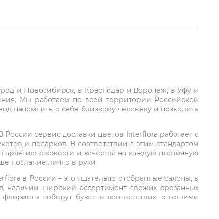
город и Новосибирск, в Краснодар и Воронеж, в Уфу и
ления. Мы работаем по всей территории Российской
вод напомнить о себе близкому человеку и позволить
России сервис доставки цветов Interflora работает с
етов и подарков. В соответствии с этим стандартом
 гарантию свежести и качества на каждую цветочную
аше послание лично в руки
rflora в России – это тщательно отобранные салоны, в
 в наличии широкий ассортимент свежих срезанных
: флористы соберут букет в соответствии с вашими