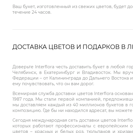
Ваш букет, изготовленный из свежих цветов, будет д
течение 24 часов.
ДОСТАВКА ЦВЕТОВ И ПОДАРКОВ В 
Доверьте Interflora честь доставить букет в любой 
Челябинск, в Екатеринбург и Владивосток. Мы вру
Федерации – от Калининграда до Дальнего Востока и
ему почувствовать, что он вам дорог.
Всемирная служба доставки цветов Interflora основа
1987 года. Мы стали первой компанией, предложивш
мы доставляем каждый из 40 миллионов букетов в г
композицию. Где бы ни находился адресат, вы может
Сегодня международная сеть доставки цветов Interflo
которых работают профессионалы с европейским о
цветов – красных и белых роз, тюльпанов и хриза