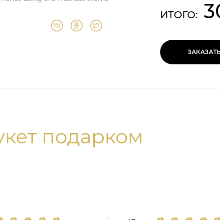
3
ИТОГО:
ЗАКАЗАТ
укет подарком