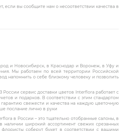
т, если вы сообщите нам о несоответствии качества в
город и Новосибирск, в Краснодар и Воронеж, в Уфу и
ления. Мы работаем по всей территории Российской
вод напомнить о себе близкому человеку и позволить
России сервис доставки цветов Interflora работает с
етов и подарков. В соответствии с этим стандартом
 гарантию свежести и качества на каждую цветочную
аше послание лично в руки
rflora в России – это тщательно отобранные салоны, в
 в наличии широкий ассортимент свежих срезанных
: флористы соберут букет в соответствии с вашими