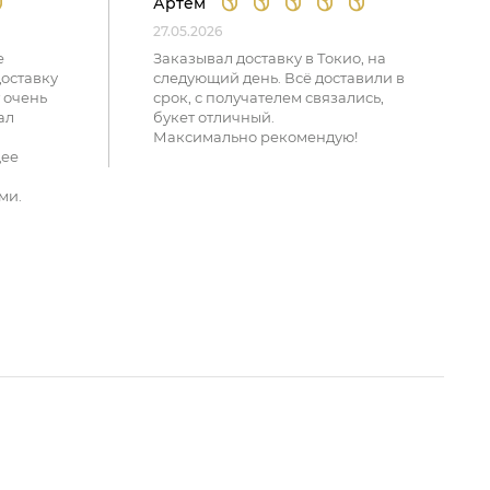
Артем
27.05.2026
е
Заказывал доставку в Токио, на
доставку
следующий день. Всё доставили в
 очень
срок, с получателем связались,
ал
букет отличный.
Максимально рекомендую!
щее
ми.