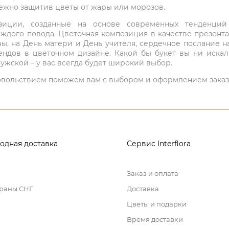
режно защитив цветы от жары или морозов.
мпозиции, созданные на основе современных тенденц
ждого повода. Цветочная композиция в качестве презен
ны, на День матери и День учителя, сердечное послание н
ндов в цветочном дизайне. Какой бы букет вы ни иска
ужской – у вас всегда будет широкий выбор.
 удовольствием поможем вам с выбором и оформлением заказ
одная доставка
Сервис Interflora
Заказ и оплата
траны СНГ
Доставка
Цветы и подарки
Время доставки