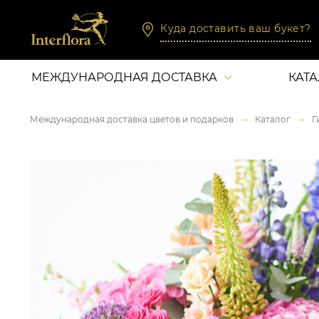
Куда доставить ваш букет?
МЕЖДУНАРОДНАЯ ДОСТАВКА
КАТ
Международная доставка цветов и подарков
Каталог
Г