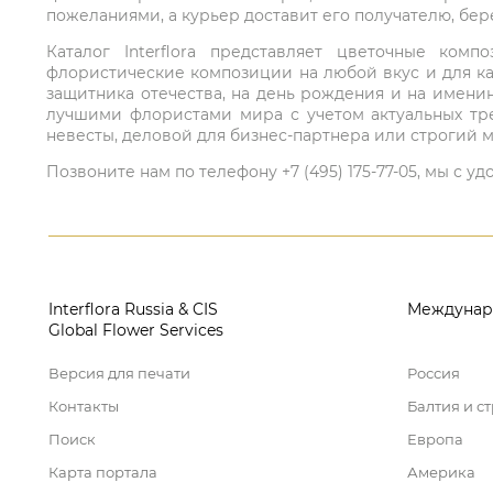
пожеланиями, а курьер доставит его получателю, бе
Каталог Interflora представляет цветочные ко
флористические композиции на любой вкус и для ка
защитника отечества, на день рождения и на имени
лучшими флористами мира с учетом актуальных тре
невесты, деловой для бизнес-партнера или строгий м
Позвоните нам по телефону +7 (495) 175-77-05, мы с
Interflora Russia & CIS
Междунар
Global Flower Services
Версия для печати
Россия
Контакты
Балтия и с
Поиск
Европа
Карта портала
Америка