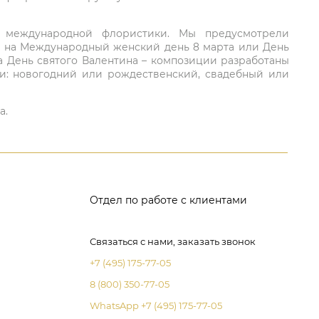
ий международной флористики. Мы предусмотрели
та на Международный женский день 8 марта или День
а День святого Валентина – композиции разработаны
ли: новогодний или рождественский, свадебный или
а.
Отдел по работе с клиентами
Связаться с нами, заказать звонок
+7 (495) 175-77-05
8 (800) 350-77-05
WhatsApp +7 (495) 175-77-05