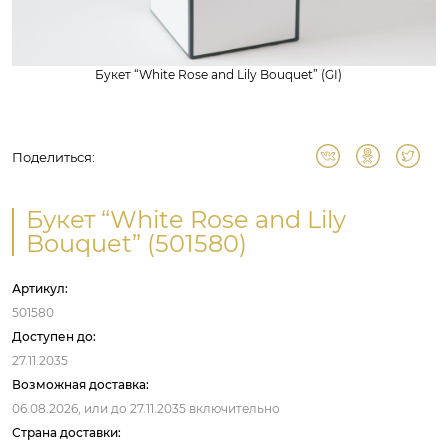
Букет “White Rose and Lily Bouquet” (GI)
Поделиться:
Букет “White Rose and Lily
Bouquet” (501580)
Артикул:
501580
Доступен до:
27.11.2035
Возможная доставка:
06.08.2026,
или до
27.11.2035
включительно
Страна доставки: