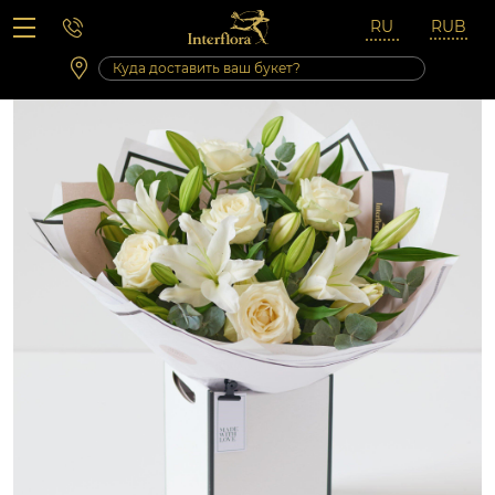
Вопросы-ответы
Сб 10:00 ‐ 14:00
Выходные и праздничные дни