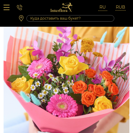
Вопросы-ответы
Сб 10:00 ‐ 14:00
Выходные и праздничные дни