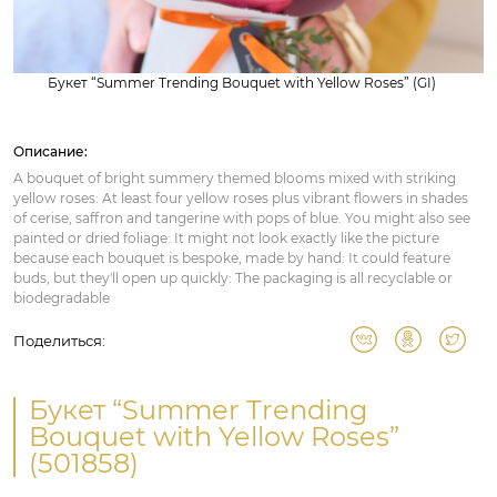
Букет “Summer Trending Bouquet with Yellow Roses” (GI)
Описание:
A bouquet of bright summery themed blooms mixed with striking
yellow roses: At least four yellow roses plus vibrant flowers in shades
of cerise, saffron and tangerine with pops of blue. You might also see
painted or dried foliage: It might not look exactly like the picture
because each bouquet is bespoke, made by hand: It could feature
buds, but they'll open up quickly: The packaging is all recyclable or
biodegradable
Поделиться:
Букет “Summer Trending
Bouquet with Yellow Roses”
(501858)