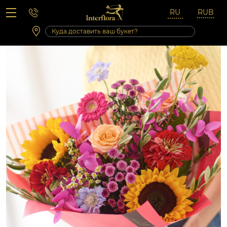
Вопросы-ответы
Сб 10:00 ‐ 14:00
Выходные и праздничные дни