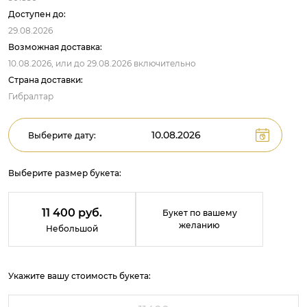
Доступен до:
29.08.2026
Возможная доставка:
10.08.2026,
или до
29.08.2026
включительно
Страна доставки:
Гибралтар
Выберите дату:
Выберите размер букета:
11 400 руб.
Букет по вашему
желанию
Небольшой
Укажите вашу стоимость букета: