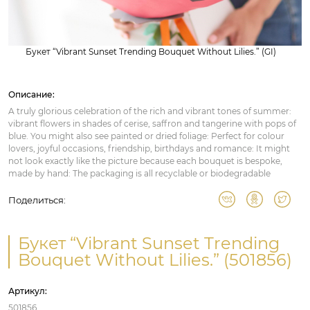
Букет “Vibrant Sunset Trending Bouquet Without Lilies.” (GI)
Описание:
A truly glorious celebration of the rich and vibrant tones of summer:
vibrant flowers in shades of cerise, saffron and tangerine with pops of
blue. You might also see painted or dried foliage: Perfect for colour
lovers, joyful occasions, friendship, birthdays and romance: It might
not look exactly like the picture because each bouquet is bespoke,
made by hand: The packaging is all recyclable or biodegradable
Поделиться:
Букет “Vibrant Sunset Trending
Bouquet Without Lilies.” (501856)
Артикул:
501856