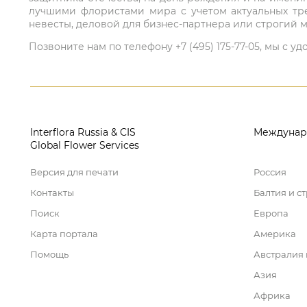
лучшими флористами мира с учетом актуальных тре
невесты, деловой для бизнес-партнера или строгий м
Позвоните нам по телефону +7 (495) 175-77-05, мы с
Interflora Russia & CIS
Междунар
Global Flower Services
Версия для печати
Россия
Контакты
Балтия и с
Поиск
Европа
Карта портала
Америка
Помощь
Австралия
Азия
Африка