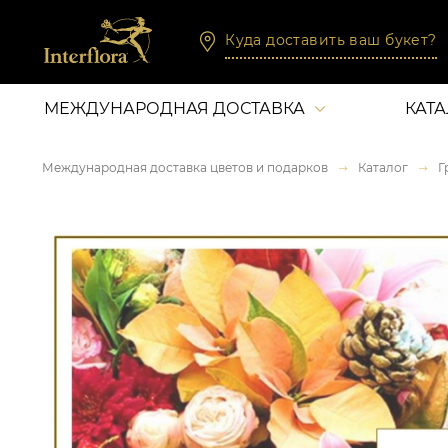
Куда доставить ваш букет?
МЕЖДУНАРОДНАЯ ДОСТАВКА
КАТ
Международная доставка цветов и подарков
Каталог
Г