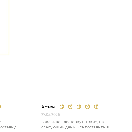
Артем
27.05.2026
е
Заказывал доставку в Токио, на
доставку
следующий день. Всё доставили в