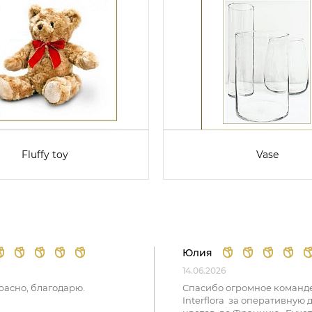
Fluffy toy
Vase
Юлия
14.06.2026
расно, благодарю.
Спасибо огромное команд
Interflora за оперативную 