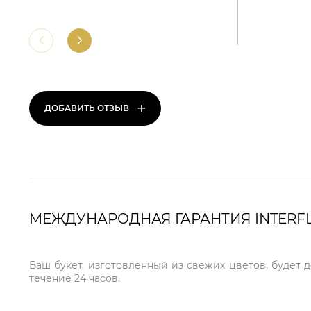
+
ДОБАВИТЬ ОТЗЫВ
МЕЖДУНАРОДНАЯ ГАРАНТИЯ INTERF
Ваш букет, изготовленный из свежих цветов, будет 
течение 24 часов.