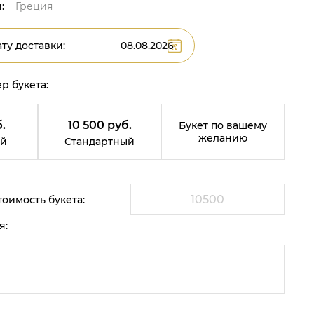
:
Греция
ту доставки:
р букета:
.
10 500 руб.
Букет по вашему
желанию
й
Стандартный
оимость букета:
я: