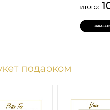
1
ИТОГО:
ЗАКАЗАТ
укет подарком