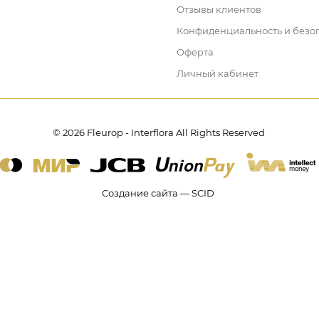
Отзывы клиентов
Конфиденциальность и безо
Оферта
Личный кабинет
© 2026 Fleurop - Interflora All Rights Reserved
Создание сайта — SCID