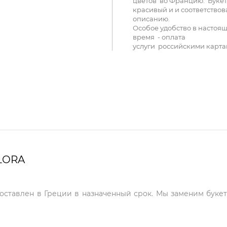
цветов во Францию. Букет
красивый и и соответствов
описанию.
Особое удобство в настоя
время - оплата
услуги российскими карта
LORA
доставлен в Греции в назначенный срок. Мы заменим букет